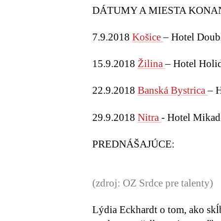
DÁTUMY A MIESTA KONAN
7.9.2018
Košice
– Hotel Doub
15.9.2018
Žilina
– Hotel Holi
22.9.2018
Banská Bystrica
– 
29.9.2018
Nitra
- Hotel Mika
PREDNÁŠAJÚCE:
(zdroj: OZ Srdce pre talenty)
Lýdia Eckhardt
o tom, ako skĺ