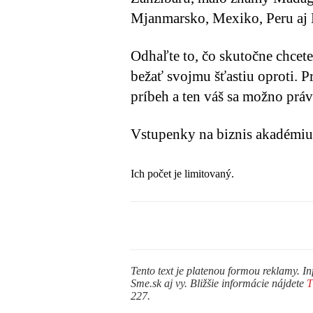
Mjanmarsko, Mexiko, Peru aj
Odhaľte to, čo skutočne chcete
bežať svojmu šťastiu oproti. P
príbeh a ten váš sa možno práv
Vstupenky na biznis akadémiu 
Ich počet je limitovaný.
Tento text je platenou formou reklamy. In
Sme.sk aj vy. Bližšie informácie nájdete
227.