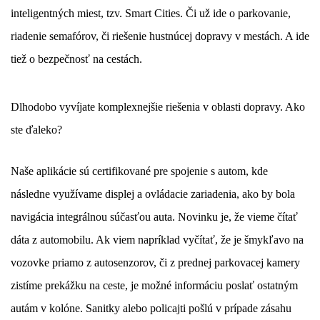
inteligentných miest, tzv. Smart Cities. Či už ide o parkovanie,
riadenie semafórov, či riešenie hustnúcej dopravy v mestách. A ide
tiež o bezpečnosť na cestách.
Dlhodobo vyvíjate komplexnejšie riešenia v oblasti dopravy. Ako
ste ďaleko?
Naše aplikácie sú certifikované pre spojenie s autom, kde
následne využívame displej a ovládacie zariadenia, ako by bola
navigácia integrálnou súčasťou auta. Novinku je, že vieme čítať
dáta z automobilu. Ak viem napríklad vyčítať, že je šmykľavo na
vozovke priamo z autosenzorov, či z prednej parkovacej kamery
zistíme prekážku na ceste, je možné informáciu poslať ostatným
autám v kolóne. Sanitky alebo policajti pošlú v prípade zásahu