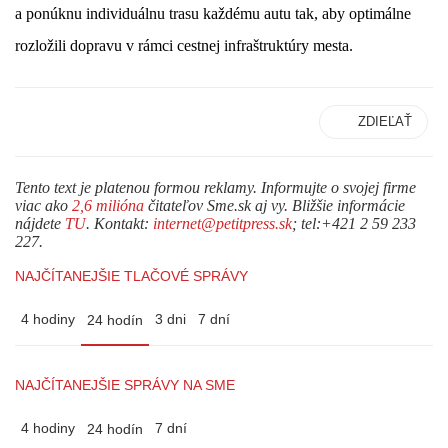
a ponúknu individuálnu trasu každému autu tak, aby optimálne
rozložili dopravu v rámci cestnej infraštruktúry mesta.
ZDIEĽAŤ
Tento text je platenou formou reklamy. Informujte o svojej firme
viac ako
2,6 milióna
čitateľov Sme.sk aj vy. Bližšie informácie
nájdete
TU
. Kontakt:
internet@petitpress.sk
; tel:+421 2 59 233
227.
NAJČÍTANEJŠIE TLAČOVÉ SPRÁVY
4 hodiny
3 dni
7 dní
24 hodín
NAJČÍTANEJŠIE SPRÁVY NA SME
4 hodiny
7 dní
24 hodín