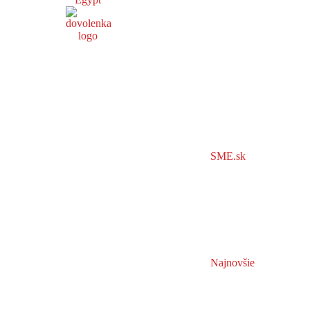
SME.sk
Najnovšie