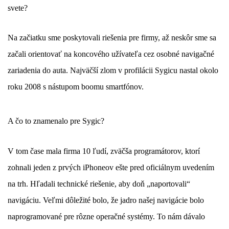
svete?
Na začiatku sme poskytovali riešenia pre firmy, až neskôr sme sa
začali orientovať na koncového užívateľa cez osobné navigačné
zariadenia do auta. Najväčší zlom v profilácii Sygicu nastal okolo
roku 2008 s nástupom boomu smartfónov.
A čo to znamenalo pre Sygic?
V tom čase mala firma 10 ľudí, zväčša programátorov, ktorí
zohnali jeden z prvých iPhoneov ešte pred oficiálnym uvedením
na trh. Hľadali technické riešenie, aby doň „naportovali“
navigáciu. Veľmi dôležité bolo, že jadro našej navigácie bolo
naprogramované pre rôzne operačné systémy. To nám dávalo