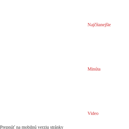
Najčítanejšie
Minúta
Video
Prepnúť na mobilnú verziu stránky