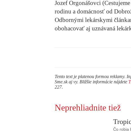
Jozef Orgonášovci (Cestujeme 
rodinu a domácnosť od Dobrož
Odbornými lekárskymi článka
obohacovať aj uznávaná lekár
Tento text je platenou formou reklamy. In
Sme.sk aj vy. Bližšie informácie nájdete
227.
Neprehliadnite tiež
Tropic
Čo robia