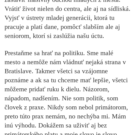
Vrátiť život nielen do centra, ale aj na sídliská.
Vyjsť v ústrety mladej generácii, ktorá tu
pracuje a platí dane, pomôcť slabším ale aj
seniorom, ktorí si zaslúžia našu úctu.
Prestaňme sa hrať na politiku. Sme malé
mesto a nemôže nám vládnuť nejaká strana v
Bratislave. Takmer všetci sa vzájomne
poznáme a ak sa tu chceme mať lepšie, všetci
môžeme pridať ruku k dielu. Názorom,
nápadom, nadšením. Nie som politik, som
človek z praxe. Nikdy som nebol primátorom,
preto túto prax nemám, no nechýba mi. Mám
inú výhodu. Dokážem sa uživiť aj bez
primátorského platu a moje slovo je slovo