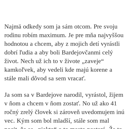
Najmä odkedy som ja sám otcom. Pre svoju
rodinu robím maximum. Je pre mňa najvyššou
hodnotou a chcem, aby z mojich detí vyrástli
dobrí ľudia a aby boli Bardejovčanmi celý
život. Nech už ich to v živote „zaveje“
kamkoľvek, aby vedeli kde majú korene a
stále mali dôvod sa sem vracať.
Ja som sa v Bardejove narodil, vyrástol, žijem
v ňom a chcem v ňom zostať. No už ako 41
ročný zrelý človek si zároveň uvedomujem inú
vec. Kým som bol mladší, stále som mal