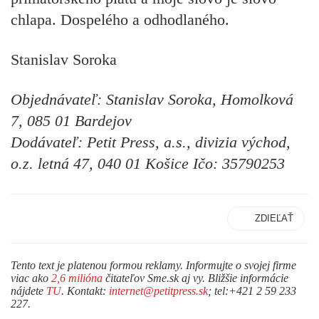
chlapa. Dospelého a odhodlaného.
Stanislav Soroka
Objednávateľ: Stanislav Soroka, Homolková
7, 085 01 Bardejov
Dodávateľ: Petit Press, a.s., divizia východ,
o.z. letná 47, 040 01 Košice Ičo: 35790253
ZDIEĽAŤ
Tento text je platenou formou reklamy. Informujte o svojej firme
viac ako
2,6 milióna
čitateľov Sme.sk aj vy. Bližšie informácie
nájdete
TU
. Kontakt:
internet@petitpress.sk
; tel:+421 2 59 233
227.