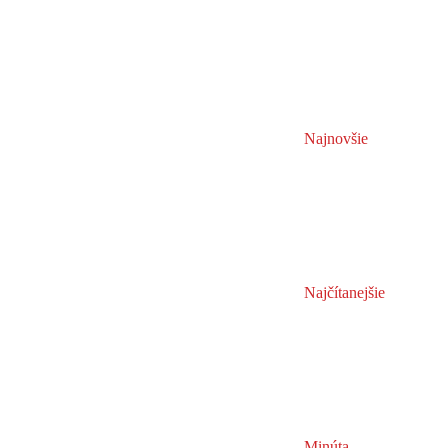
Najnovšie
Najčítanejšie
Minúta