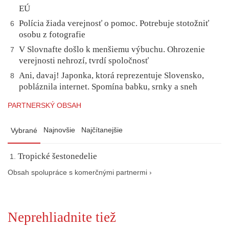
EÚ
Polícia žiada verejnosť o pomoc. Potrebuje stotožniť
6
osobu z fotografie
V Slovnafte došlo k menšiemu výbuchu. Ohrozenie
7
verejnosti nehrozí, tvrdí spoločnosť
Ani, davaj! Japonka, ktorá reprezentuje Slovensko,
8
pobláznila internet. Spomína babku, srnky a sneh
PARTNERSKÝ OBSAH
Najnovšie
Najčítanejšie
Vybrané
Tropické šestonedelie
Obsah spolupráce s komerčnými partnermi ›
Neprehliadnite tiež