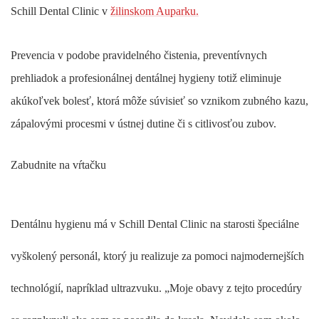
Schill Dental Clinic v
žilinskom Auparku.
Prevencia v podobe pravidelného čistenia, preventívnych
prehliadok a profesionálnej dentálnej hygieny totiž eliminuje
akúkoľvek bolesť, ktorá môže súvisieť so vznikom zubného kazu,
zápalovými procesmi v ústnej dutine či s citlivosťou zubov.
Zabudnite na vŕtačku
Dentálnu hygienu má v Schill Dental Clinic na starosti špeciálne
vyškolený personál, ktorý ju realizuje za pomoci najmodernejších
technológií, napríklad ultrazvuku. „Moje obavy z tejto procedúry