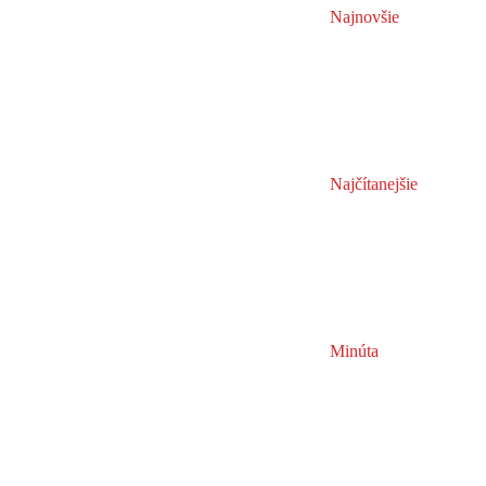
Najnovšie
Najčítanejšie
Minúta