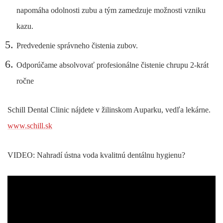
napomáha odolnosti zubu a tým zamedzuje možnosti vzniku
kazu.
Predvedenie správneho čistenia zubov.
Odporúčame absolvovať profesionálne čistenie chrupu 2-krát
ročne
Schill Dental Clinic nájdete v žilinskom Auparku, vedľa lekárne.
www.schill.sk
VIDEO: Nahradí ústna voda kvalitnú dentálnu hygienu?