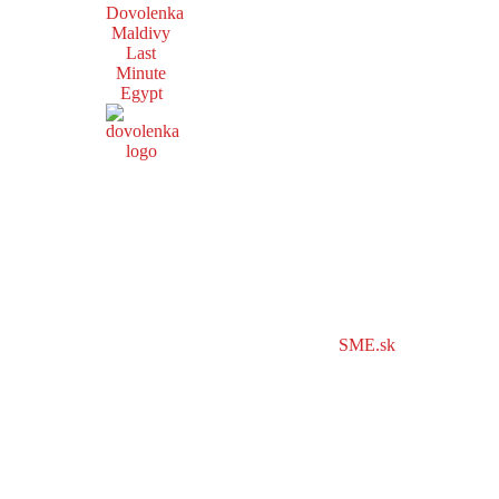
Dovolenka
Maldivy
Last
Minute
Egypt
SME.sk