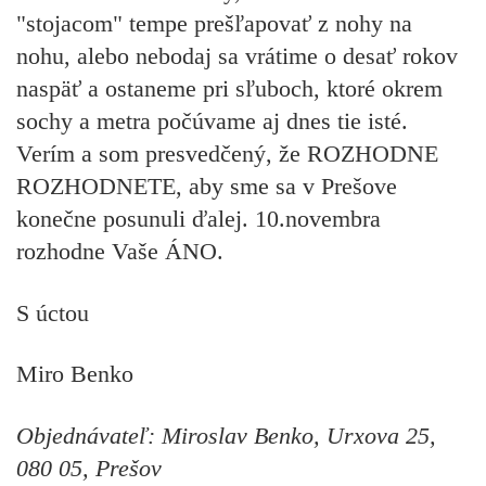
"stojacom" tempe prešľapovať z nohy na
nohu, alebo nebodaj sa vrátime o desať rokov
naspäť a ostaneme pri sľuboch, ktoré okrem
sochy a metra počúvame aj dnes tie isté.
Verím a som presvedčený, že ROZHODNE
ROZHODNETE, aby sme sa v Prešove
konečne posunuli ďalej. 10.novembra
rozhodne Vaše ÁNO.
S úctou
Miro Benko
Objednávateľ: Miroslav Benko, Urxova 25,
080 05, Prešov