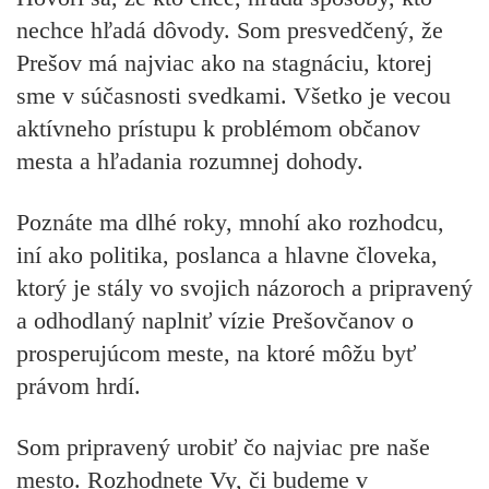
nechce hľadá dôvody. Som presvedčený, že
Prešov má najviac ako na stagnáciu, ktorej
sme v súčasnosti svedkami. Všetko je vecou
aktívneho prístupu k problémom občanov
mesta a hľadania rozumnej dohody.
Poznáte ma dlhé roky, mnohí ako rozhodcu,
iní ako politika, poslanca a hlavne človeka,
ktorý je stály vo svojich názoroch a pripravený
a odhodlaný naplniť vízie Prešovčanov o
prosperujúcom meste, na ktoré môžu byť
právom hrdí.
Som pripravený urobiť čo najviac pre naše
mesto. Rozhodnete Vy, či budeme v