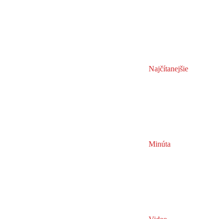
Najčítanejšie
Minúta