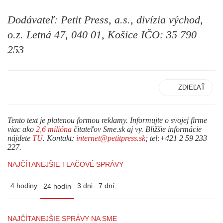
Dodávateľ: Petit Press, a.s., divízia východ,
o.z. Letná 47, 040 01, Košice IČO: 35 790
253
ZDIEĽAŤ
Tento text je platenou formou reklamy. Informujte o svojej firme
viac ako
2,6 milióna
čitateľov Sme.sk aj vy. Bližšie informácie
nájdete
TU
. Kontakt:
internet@petitpress.sk
; tel:+421 2 59 233
227.
NAJČÍTANEJŠIE TLAČOVÉ SPRÁVY
4 hodiny
3 dni
7 dní
24 hodín
NAJČÍTANEJŠIE SPRÁVY NA SME