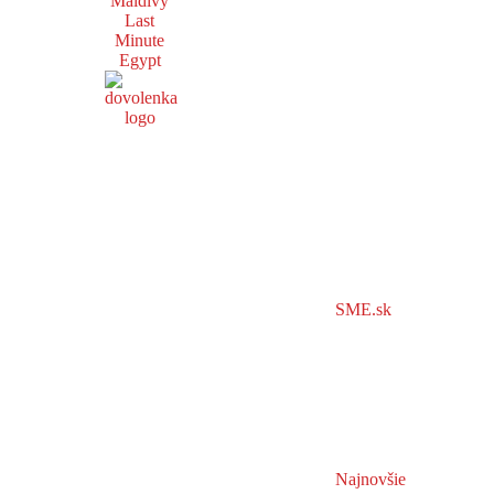
Maldivy
Last
Minute
Egypt
SME.sk
Najnovšie