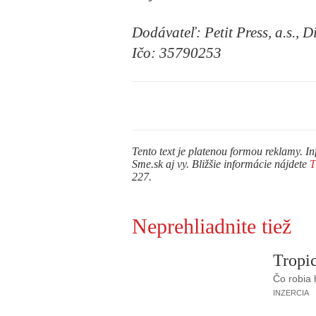
Dodávateľ: Petit Press, a.s., D
Ičo: 35790253
Tento text je platenou formou reklamy. In
Sme.sk aj vy. Bližšie informácie nájdete
227.
Neprehliadnite tiež
Tropic
Čo robia
INZERCIA