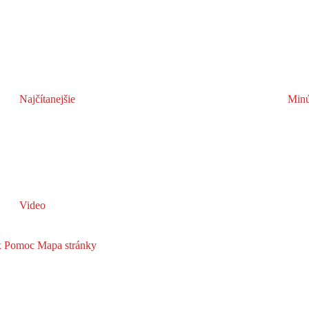
Najčítanejšie
Minú
Video
x
Pomoc
Mapa stránky