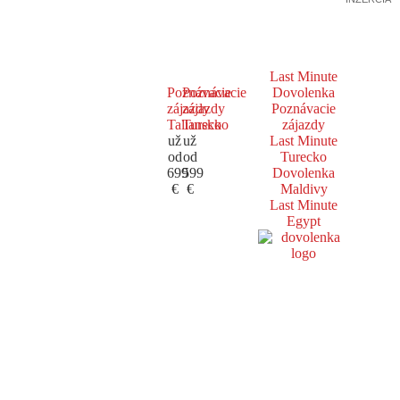
Last Minute
Poznávacie
Poznávacie
Dovolenka
zájazdy
zájazdy
Poznávacie
Taliansko
Turecko
zájazdy
už
už
Last Minute
od
od
Turecko
699
599
Dovolenka
€
€
Maldivy
Last Minute
Egypt