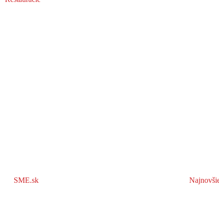
SME.sk
Najnovši