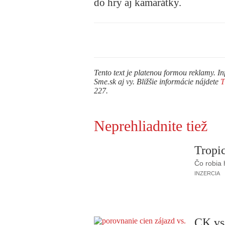
do hry aj kamarátky.
Tento text je platenou formou reklamy. In
Sme.sk aj vy. Bližšie informácie nájdete
227.
Neprehliadnite tiež
Tropic
Čo robia
INZERCIA
CK vs