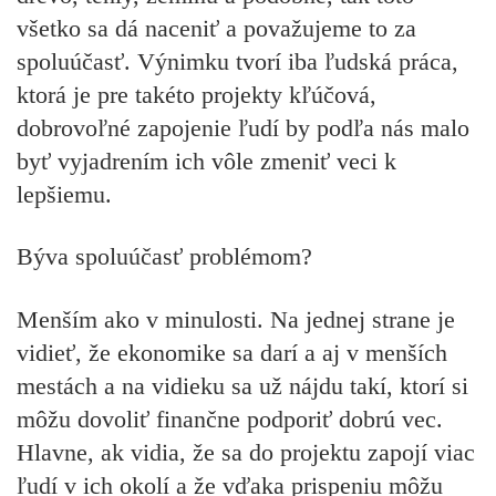
všetko sa dá naceniť a považujeme to za
spoluúčasť. Výnimku tvorí iba ľudská práca,
ktorá je pre takéto projekty kľúčová,
dobrovoľné zapojenie ľudí by podľa nás malo
byť vyjadrením ich vôle zmeniť veci k
lepšiemu.
Býva spoluúčasť problémom?
Menším ako v minulosti. Na jednej strane je
vidieť, že ekonomike sa darí a aj v menších
mestách a na vidieku sa už nájdu takí, ktorí si
môžu dovoliť finančne podporiť dobrú vec.
Hlavne, ak vidia, že sa do projektu zapojí viac
ľudí v ich okolí a že vďaka prispeniu môžu