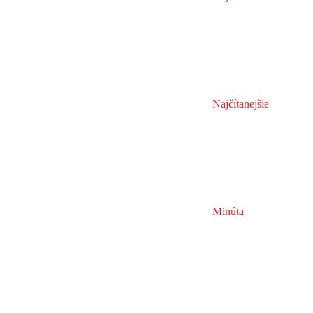
Najčítanejšie
Minúta