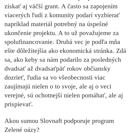
získať aj väčší grant. A často sa zapojením
viacerých ľudí z komunity podarí vyzbierať
napríklad materiál potrebný na úspešné
ukončenie projektu. A to už považujeme za
spolufinancovanie. Druhá vec je podľa mňa
ešte dôležitejšia ako ekonomická stránka. Zdá
sa, ako keby sa nám podarilo za posledných
dvadsať až dvadsaťpäť rokov občiansky
dozrieť, ľudia sa vo všeobecnosti viac
zaujímajú nielen o to svoje, ale aj o veci
verejné, sú ochotnejší nielen pomáhať, ale aj
prispievať.
Akou sumou Slovnaft podporuje program
Zelené oázy?