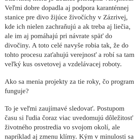
Veľmi dobre dopadla aj podpora karanténnej
stanice pre divo žijúce živočíchy v Zázrivej,
kde ich nielen zachraňujú a ak treba aj liečia,
ale im aj pomáhajú pri návrate späť do
divočiny. A toto celé navyše robia tak, že do
tohto procesu zaťahujú verejnosť a robí sa tam
veľký kus osvetovej a vzdelávacej roboty.
Ako sa menia projekty za tie roky, čo program
funguje?
To je veľmi zaujímavé sledovať. Postupom
času si ľudia čoraz viac uvedomujú dôležitosť
životného prostredia vo svojom okolí, ale
napríklad aj zmenu klímy. Kým v minulosti sa