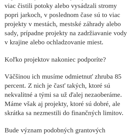
viac čistili potoky alebo vysádzali stromy
popri jarkoch, v poslednom čase sú to viac
projekty v mestách, mestské záhrady alebo
sady, prípadne projekty na zadržiavanie vody
v krajine alebo ochladzovanie miest.
Koľko projektov nakoniec podporíte?
Väčšinou ich musíme odmietnuť zhruba 85
percent. Z nich je časť takých, ktoré sú
nekvalitné a tými sa už ďalej nezaoberáme.
Máme však aj projekty, ktoré sú dobré, ale
skrátka sa nezmestili do finančných limitov.
Bude význam podobných grantových