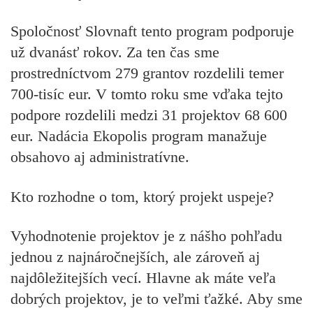
Spoločnosť Slovnaft tento pro­gram podporuje
už dvanásť rokov. Za ten čas sme
prostredníctvom 279 grantov rozdelili temer
700-tisíc eur. V tomto roku sme vďaka tejto
podpore rozdelili medzi 31 projektov 68 600
eur. Nadácia Ekopolis program manažuje
obsahovo aj administratívne.
Kto rozhodne o tom, ktorý projekt uspeje?
Vyhodnotenie projektov je z nášho pohľadu
jednou z najnáročnejších, ale zároveň aj
najdôležitejších vecí. Hlavne ak máte veľa
dobrých projektov, je to veľmi ťažké. Aby sme