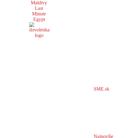
Maldivy
Last
Minute
Egypt
SME.sk
Najnovšie