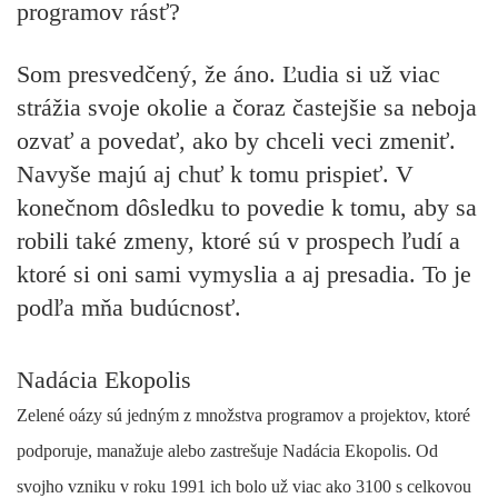
programov rásť?
Som presvedčený, že áno. Ľudia si už viac
strážia svoje okolie a čoraz častejšie sa neboja
ozvať a povedať, ako by chceli veci zmeniť.
Navyše majú aj chuť k tomu prispieť. V
konečnom dôsledku to povedie k tomu, aby sa
robili také zmeny, ktoré sú v prospech ľudí a
ktoré si oni sami vymyslia a aj presadia. To je
podľa mňa budúcnosť.
Nadácia Ekopolis
Zelené oázy sú jedným z množstva programov a projektov, ktoré
podporuje, manažuje alebo zastrešuje Nadácia Ekopolis. Od
svojho vzniku v roku 1991 ich bolo už viac ako 3100 s celkovou