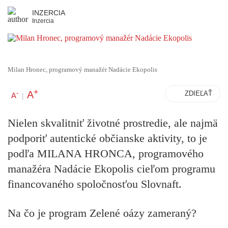
INZERCIA
Inzercia
Milan Hronec, programový manažér Nadácie Ekopolis
+
A
-
ZDIEĽAŤ
A
|
Nielen skvalitniť životné prostredie, ale najmä
podporiť autentické občianske aktivity, to je
podľa MILANA HRONCA, programového
manažéra Nadácie Ekopolis cieľom programu
financovaného spoločnosťou Slovnaft.
Na čo je program Zelené oázy zameraný?