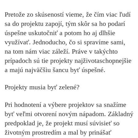
Pretože zo skúseností vieme, že čím viac ľudí
sa do projektu zapojí, tým skôr sa ho podarí
úspešne uskutočniť a potom ho aj dlhšie
využívať. Jednoducho, čo si spravíme sami,
na tom nám viac záleží. Práve v takýchto
prípadoch sú tie projekty najživotaschopnejšie
a majú najväčšiu šancu byť úspešné.
Projekty musia byť zelené?
Pri hodnotení a výbere projektov sa snažíme
byť veľmi otvorení novým nápadom. Základný
predpoklad je, že projekt musí súvisieť so
životným prostredím a mal by prinášať