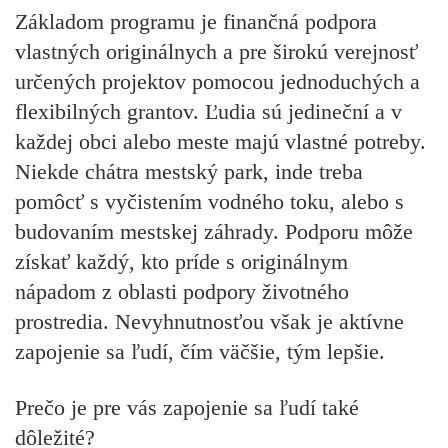
Základom programu je finančná podpora
vlastných originálnych a pre širokú verejnosť
určených projektov pomocou jednoduchých a
flexibilných grantov. Ľudia sú jedineční a v
každej obci alebo meste majú vlastné potreby.
Niekde chátra mestský park, inde treba
pomôcť s vyčistením vodného toku, alebo s
budovaním mestskej záhrady. Podporu môže
získať každý, kto príde s originálnym
nápadom z oblasti podpory životného
prostredia. Nevyhnutnosťou však je aktívne
zapojenie sa ľudí, čím väčšie, tým lepšie.
Prečo je pre vás zapojenie sa ľudí také
dôležité?