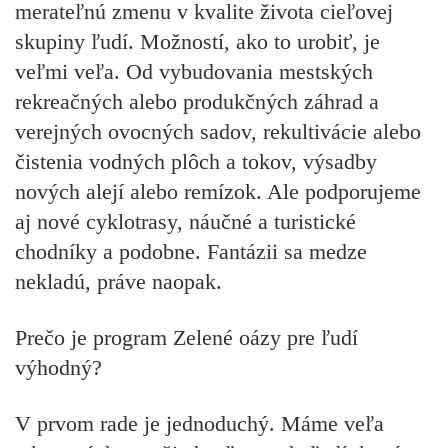
merateľnú zmenu v kvalite života cieľovej
skupiny ľudí. Možností, ako to urobiť, je
veľmi veľa. Od vybudovania mestských
rekreačných alebo produkčných záhrad a
verejných ovocných sadov, rekultivácie alebo
čistenia vodných plôch a tokov, výsadby
nových alejí alebo remízok. Ale podporujeme
aj nové cyklotrasy, náučné a turistické
chodníky a podobne. Fantázii sa medze
nekladú, práve naopak.
Prečo je program Zelené oázy pre ľudí
výhodný?
V prvom rade je jednoduchý. Máme veľa