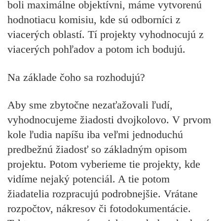
boli maximálne objektívni, máme vytvorenú
hodnotiacu komisiu, kde sú odborníci z
viacerých oblastí. Tí projekty vyhodnocujú z
viacerých pohľadov a potom ich bodujú.
Na základe čoho sa rozhodujú?
Aby sme zbytočne nezaťažovali ľudí,
vyhodnocujeme žiadosti dvojkolovo. V prvom
kole ľudia napíšu iba veľmi jednoduchú
predbežnú žiadosť so základným opisom
projektu. Potom vyberieme tie projekty, kde
vidíme nejaký potenciál. A tie potom
žiadatelia rozpracujú podrobnejšie. Vrátane
rozpočtov, nákresov či fotodokumentácie.