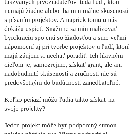
takzvaných prvožiadateľov, teda ľudí, ktorí
nemajú žiadne alebo iba minimálne skúsenosti
s písaním projektov. A napriek tomu u nás
dokážu uspieť. Snažíme sa minimalizovať
byrokraciu spojenú so žiadosťou a sme veľmi
nápomocní aj pri tvorbe projektov u ľudí, ktorí
majú záujem si nechať poradiť. Ich hlavným
cieľom je, samozrejme, získať grant, ale ani
nadobudnuté skúsenosti a zručnosti nie sú
predovšetkým do budúcnosti zanedbateľné.
Koľko peňazí môžu ľudia takto získať na
svoje projekty?
Jeden projekt môže byť podporený sumou