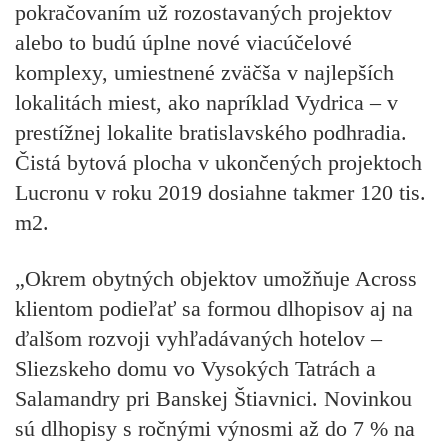
pokračovaním už rozostavaných projektov
alebo to budú úplne nové viacúčelové
komplexy, umiestnené zväčša v najlepších
lokalitách miest, ako napríklad Vydrica – v
prestížnej lokalite bratislavského podhradia.
Čistá bytová plocha v ukončených projektoch
Lucronu v roku 2019 dosiahne takmer 120 tis.
m2.
„Okrem obytných objektov umožňuje Across
klientom podieľať sa formou dlhopisov aj na
ďalšom rozvoji vyhľadávaných hotelov –
Sliezskeho domu vo Vysokých Tatrách a
Salamandry pri Banskej Štiavnici. Novinkou
sú dlhopisy s ročnými výnosmi až do 7 % na