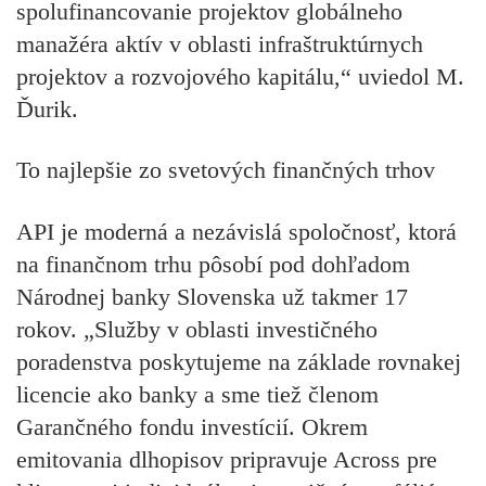
spolufinancovanie projektov globálneho
manažéra aktív v oblasti infraštruktúrnych
projektov a rozvojového kapitálu,“ uviedol M.
Ďurik.
To najlepšie zo svetových finančných trhov
API je moderná a nezávislá spoločnosť, ktorá
na finančnom trhu pôsobí pod dohľadom
Národnej banky Slovenska už takmer 17
rokov. „Služby v oblasti investičného
poradenstva poskytujeme na základe rovnakej
licencie ako banky a sme tiež členom
Garančného fondu investícií. Okrem
emitovania dlhopisov pripravuje Across pre