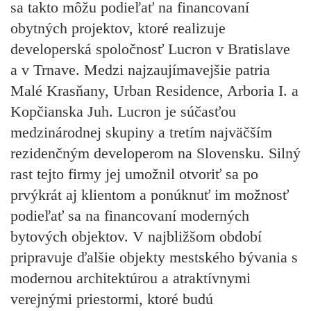
sa takto môžu podieľať na financovaní
obytných projektov, ktoré realizuje
developerská spoločnosť Lucron v Bratislave
a v Trnave. Medzi najzaujímavejšie patria
Malé Krasňany, Urban Residence, Arboria I. a
Kopčianska Juh. Lucron je súčasťou
medzinárodnej skupiny a tretím najväčším
rezidenčným developerom na Slovensku. Silný
rast tejto firmy jej umožnil otvoriť sa po
prvýkrát aj klientom a ponúknuť im možnosť
podieľať sa na financovaní moderných
bytových objektov. V najbližšom období
pripravuje ďalšie objekty mestského bývania s
modernou architektúrou a atraktívnymi
verejnými priestormi, ktoré budú