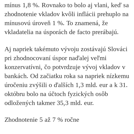
mínus 1,8 %. Rovnako to bolo aj vlani, keď sa
zhodnotenie vkladov kvôli inflácii prehuplo na
mínusovú úroveň 1 %. To znamená, že
vkladatelia na úsporách de facto prerábajú.
Aj napriek takémuto vývoju zostávajú Slováci
pri zhodnocovaní úspor naďalej veľmi
konzervatívni, čo potvrdzuje vývoj vkladov v
bankách. Od začiatku roka sa napriek nízkemu
úročeniu zvýšili o ďalších 1,3 mld. eur a k 31.
októbru bolo na účtoch fyzických osôb
odložených takmer 35,3 mld. eur.
Zhodnotenie 5 až 7 % ročne