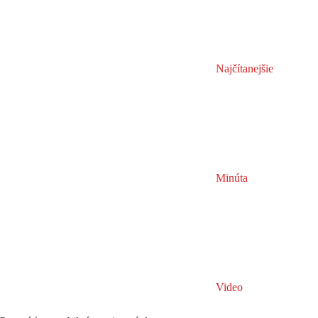
Najčítanejšie
Minúta
Video