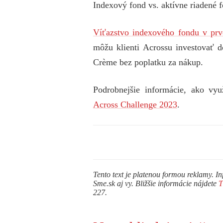
Indexový fond vs. aktívne riadené f
Víťazstvo indexového fondu v prve
môžu klienti Acrossu investovať
Crème bez poplatku za nákup.
Podrobnejšie informácie, ako vy
Across Challenge 2023
.
Tento text je platenou formou reklamy. In
Sme.sk aj vy. Bližšie informácie nájdete
227.