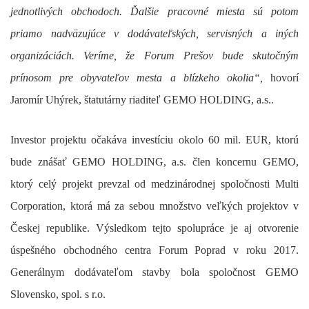
jednotlivých obchodoch. Ďalšie pracovné miesta sú potom
priamo nadväzujúce v dodávateľských, servisných a iných
organizáciách. Veríme, že Forum Prešov bude skutočným
prínosom pre obyvateľov mesta a blízkeho okolia“,
hovorí
Jaromír Uhýrek, štatutárny riaditeľ GEMO HOLDING, a.s..
Investor projektu očakáva investíciu okolo 60 mil. EUR, ktorú
bude znášať GEMO HOLDING, a.s. člen koncernu GEMO,
ktorý celý projekt prevzal od medzinárodnej spoločnosti Multi
Corporation, ktorá má za sebou množstvo veľkých projektov v
Českej republike. Výsledkom tejto spolupráce je aj otvorenie
úspešného obchodného centra Forum Poprad v roku 2017.
Generálnym dodávateľom stavby bola spoločnost GEMO
Slovensko, spol. s r.o.