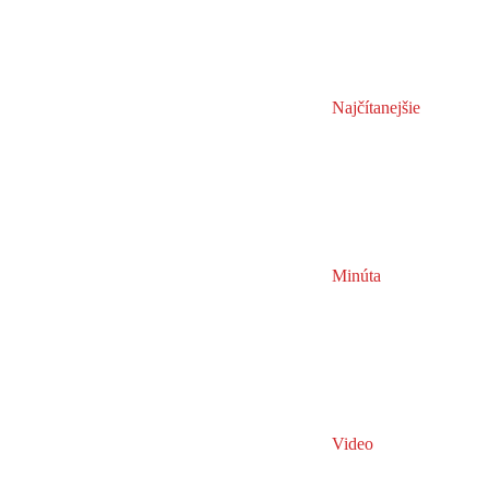
Najčítanejšie
Minúta
Video