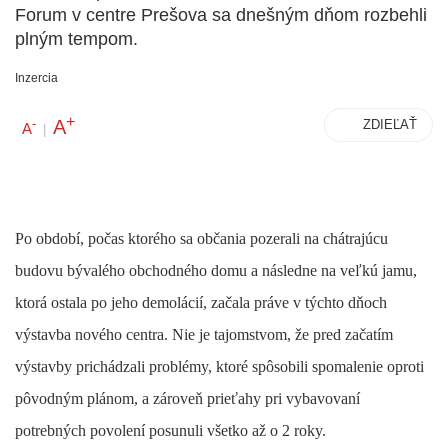
Forum v centre Prešova sa dnešným dňom rozbehli
plným tempom.
Inzercia
+
A
-
ZDIEĽAŤ
A
|
Po období, počas ktorého sa občania pozerali na chátrajúcu
budovu bývalého obchodného domu a následne na veľkú jamu,
ktorá ostala po jeho demolácií, začala práve v týchto dňoch
výstavba nového centra. Nie je tajomstvom, že pred začatím
výstavby prichádzali problémy, ktoré spôsobili spomalenie oproti
pôvodným plánom, a zároveň prieťahy pri vybavovaní
potrebných povolení posunuli všetko až o 2 roky.