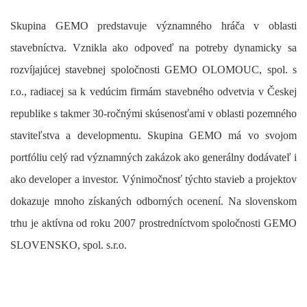
Skupina GEMO predstavuje významného hráča v oblasti
stavebníctva. Vznikla ako odpoveď na potreby dynamicky sa
rozvíjajúcej stavebnej spoločnosti GEMO OLOMOUC, spol. s
r.o., radiacej sa k vedúcim firmám stavebného odvetvia v Českej
republike s takmer 30-ročnými skúsenosťami v oblasti pozemného
staviteľstva a developmentu. Skupina GEMO má vo svojom
portfóliu celý rad významných zakázok ako generálny dodávateľ i
ako developer a investor. Výnimočnosť týchto stavieb a projektov
dokazuje mnoho získaných odborných ocenení. Na slovenskom
trhu je aktívna od roku 2007 prostredníctvom spoločnosti GEMO
SLOVENSKO, spol. s.r.o.