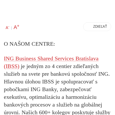
+
A
-
ZDIEĽAŤ
A
|
O NAŠOM CENTRE:
ING Business Shared Services Bratislava
(IBSS)
je jedným zo 4 centier zdieľaných
služieb na svete pre bankovú spoločnosť ING.
Hlavnou úlohou IBSS je spolupracovať s
pobočkami ING Banky, zabezpečovať
exekutívu, optimalizáciu a harmonizáciu
bankových procesov a služieb na globálnej
úrovni. Našich 600+ kolegov poskytuje služby