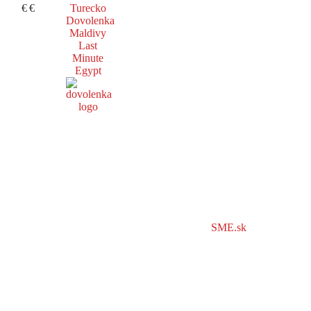
€
€
Turecko
Dovolenka
Maldivy
Last
Minute
Egypt
SME.sk