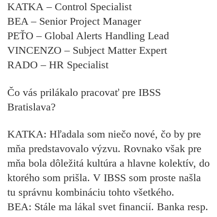
KATKA
– Control Specialist
BEA
– Senior Project Manager
PEŤO
– Global Alerts Handling Lead
VINCENZO
– Subject Matter Expert
RADO
– HR Specialist
Čo vás prilákalo pracovať pre IBSS
Bratislava?
KATKA:
Hľadala som niečo nové, čo by pre
mňa predstavovalo výzvu. Rovnako však pre
mňa bola dôležitá kultúra a hlavne kolektív, do
ktorého som prišla. V IBSS som proste našla
tu správnu kombináciu tohto všetkého.
BEA:
Stále ma lákal svet financií. Banka resp.