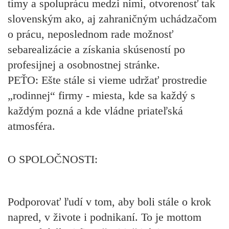
tímy a spoluprácu medzi nimi, otvorenosť tak
slovenským ako, aj zahraničným uchádzačom
o prácu, neposlednom rade možnosť
sebarealizácie a získania skúseností po
profesijnej a osobnostnej stránke.
PEŤO:
Ešte stále si vieme udržať prostredie
„rodinnej“ firmy - miesta, kde sa každý s
každým pozná a kde vládne priateľská
atmosféra.
O SPOLOČNOSTI:
Podporovať ľudí v tom, aby boli stále o krok
napred, v živote i podnikaní. To je mottom