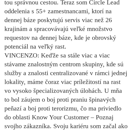
tou správnou cestou. Teraz som Circle Lead
oddelenia s 55+ zamestnancami, ktorí na
dennej báze poskytujú servis viac než 26
krajinám a spracovávajú veľké množstvo
requestov na dennej báze, kde je obrovský
potenciál na veľký rast.
VINCENZO:
Keďže sa stále viac a viac
stávame znalostným centrom skupiny, kde sú
služby a znalosti centralizované v rámci jednej
lokality, máme čoraz viac príležitostí na rast
vo vysoko špecializovaných úlohách. U mňa
to bol záujem o boj proti praniu špinavých
peňazí a boj proti terorizmu, čo ma priviedlo
do oblasti Know Your Customer – Poznaj
svojho zákazníka. Svoju kariéru som začal ako