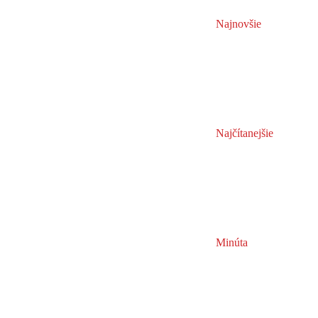
Najnovšie
Najčítanejšie
Minúta