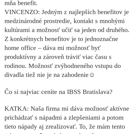
mňa benefit.
VINCENZO:
Jedným z najlepších benefitov je
medzinárodné prostredie, kontakt s mnohými
kultúrami a možnosť učiť sa jeden od druhého.
Z konkrétnych benefitov je to jednoznačne
home office – dáva mi možnosť byť
produktívny a zároveň tráviť viac času s
rodinou. Možnosť zvýhodneného vstupu do
divadla tiež nie je na zahodenie☺
Čo si najviac ceníte na IBSS Bratislava?
KATKA:
Naša firma mi dáva možnosť aktívne
prichádzať s nápadmi a zlepšeniami a potom
tieto nápady aj zrealizovať. To, že mám tento