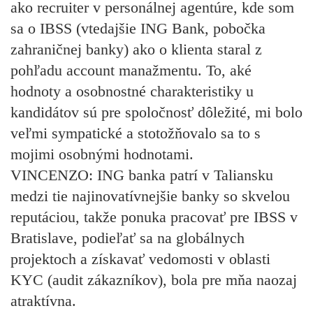
ako recruiter v personálnej agentúre, kde som
sa o IBSS (vtedajšie ING Bank, pobočka
zahraničnej banky) ako o klienta staral z
pohľadu account manažmentu. To, aké
hodnoty a osobnostné charakteristiky u
kandidátov sú pre spoločnosť dôležité, mi bolo
veľmi sympatické a stotožňovalo sa to s
mojimi osobnými hodnotami.
VINCENZO:
ING banka patrí v Taliansku
medzi tie najinovatívnejšie banky so skvelou
reputáciou, takže ponuka pracovať pre IBSS v
Bratislave, podieľať sa na globálnych
projektoch a získavať vedomosti v oblasti
KYC (audit zákazníkov), bola pre mňa naozaj
atraktívna.