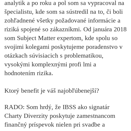
analytik a po roku a pol som sa vypracoval na
špecialistu, kde som sa sústredil na to, či boli
zohľadnené všetky požadované informácie a
riziká spojené so zákazníkmi. Od januára 2018
som Subject Matter expertom, kde spolu so
svojimi kolegami poskytujeme poradenstvo v
otázkach súvisiacich s problematikou,
vysokými komplexnými profi lmi a
hodnotením rizika.
Ktorý benefit je váš najobľúbenejší?
RADO:
Som hrdý, že IBSS ako signatár
Charty Diverzity poskytuje zamestnancom
finančný príspevok nielen pri svadbe a