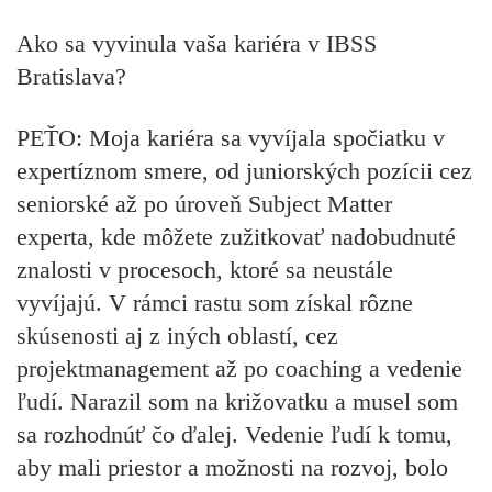
Ako sa vyvinula vaša kariéra v IBSS
Bratislava?
PEŤO:
Moja kariéra sa vyvíjala spočiatku v
expertíznom smere, od juniorských pozícii cez
seniorské až po úroveň Subject Matter
experta, kde môžete zužitkovať nadobudnuté
znalosti v procesoch, ktoré sa neustále
vyvíjajú. V rámci rastu som získal rôzne
skúsenosti aj z iných oblastí, cez
projektmanagement až po coaching a vedenie
ľudí. Narazil som na križovatku a musel som
sa rozhodnúť čo ďalej. Vedenie ľudí k tomu,
aby mali priestor a možnosti na rozvoj, bolo