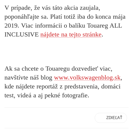
V prípade, že vás táto akcia zaujala,
poponáhľajte sa. Platí totiž iba do konca mája
2019. Viac informácii o balíku Touareg ALL
INCLUSIVE
nájdete na tejto stránke
.
Ak sa chcete o Touaregu dozvedieť viac,
navštívte náš blog
www.volkswagenblog.sk
,
kde nájdete reportáž z predstavenia, domáci
test, videá a aj pekné fotografie.
ZDIEĽAŤ