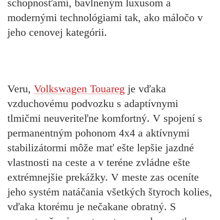
schopnosťami, bavlneným luxusom a
modernými technológiami tak, ako máločo v
jeho cenovej kategórii.
Veru,
Volkswagen Touareg
je vďaka
vzduchovému podvozku s adaptívnymi
tlmičmi neuveriteľne komfortný. V spojení s
permanentným pohonom 4x4 a aktívnymi
stabilizátormi môže mať ešte lepšie jazdné
vlastnosti na ceste a v teréne zvládne ešte
extrémnejšie prekážky. V meste zas oceníte
jeho systém natáčania všetkých štyroch kolies,
vďaka ktorému je nečakane obratný. S