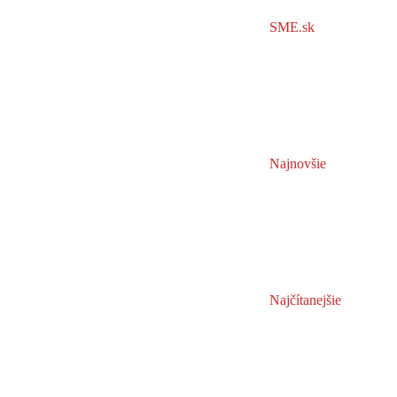
SME.sk
Najnovšie
Najčítanejšie