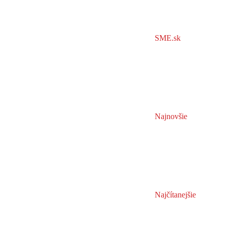
SME.sk
Najnovšie
Najčítanejšie