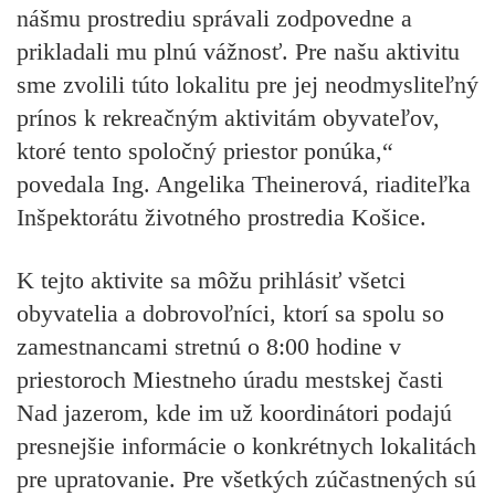
nášmu prostrediu správali zodpovedne a
prikladali mu plnú vážnosť. Pre našu aktivitu
sme zvolili túto lokalitu pre jej neodmysliteľný
prínos k rekreačným aktivitám obyvateľov,
ktoré tento spoločný priestor ponúka,“
povedala Ing. Angelika Theinerová, riaditeľka
Inšpektorátu životného prostredia Košice.
K tejto aktivite sa môžu prihlásiť všetci
obyvatelia a dobrovoľníci, ktorí sa spolu so
zamestnancami stretnú o 8:00 hodine v
priestoroch Miestneho úradu mestskej časti
Nad jazerom, kde im už koordinátori podajú
presnejšie informácie o konkrétnych lokalitách
pre upratovanie. Pre všetkých zúčastnených sú