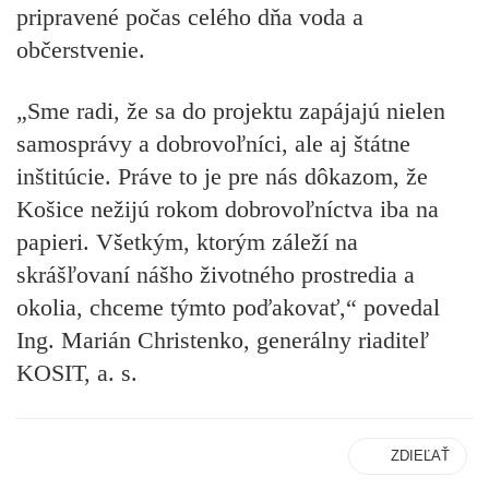
pripravené počas celého dňa voda a
občerstvenie.
„Sme radi, že sa do projektu zapájajú nielen
samosprávy a dobrovoľníci, ale aj štátne
inštitúcie. Práve to je pre nás dôkazom, že
Košice nežijú rokom dobrovoľníctva iba na
papieri. Všetkým, ktorým záleží na
skrášľovaní nášho životného prostredia a
okolia, chceme týmto poďakovať,“ povedal
Ing. Marián Christenko, generálny riaditeľ
KOSIT, a. s.
ZDIEĽAŤ