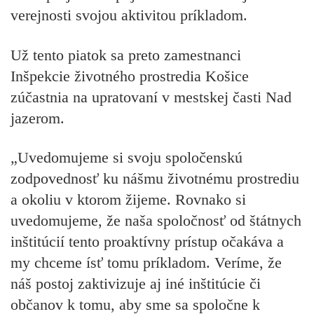
verejnosti svojou aktivitou príkladom.
Už tento piatok sa preto zamestnanci
Inšpekcie životného prostredia Košice
zúčastnia na upratovaní v mestskej časti Nad
jazerom.
„Uvedomujeme si svoju spoločenskú
zodpovednosť ku nášmu životnému prostrediu
a okoliu v ktorom žijeme. Rovnako si
uvedomujeme, že naša spoločnosť od štátnych
inštitúcií tento proaktívny prístup očakáva a
my chceme ísť tomu príkladom. Veríme, že
náš postoj zaktivizuje aj iné inštitúcie či
občanov k tomu, aby sme sa spoločne k