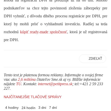
lehota na registráciu DPH sa predlžuje až na 60 dní. Mnoho
podnikateľov sa chce tejto povinnosti zloženia zábezpeky pre
DPH vyhnúť, z dôvodu dlhého procesu registrácie pre DPH, pre
ktorý by mohli prísť o vyhliadnutú investíciu. Radšej sa teda
rozhodnú
kúpiť ready-made spoločnosť
, ktorá je už registrovaná
pre DPH.
ZDIEĽAŤ
Tento text je platenou formou reklamy. Informujte o svojej firme
viac ako
2,6 milióna
čitateľov Sme.sk aj vy. Bližšie informácie
nájdete
TU
. Kontakt:
internet@petitpress.sk
; tel:+421 2 59 233
227.
NAJČÍTANEJŠIE TLAČOVÉ SPRÁVY
4 hodiny
3 dni
7 dní
24 hodín