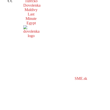
€
€
Turecko
Dovolenka
Maldivy
Last
Minute
Egypt
SME.sk