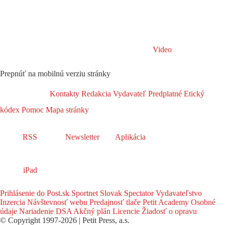
Video
Prepnúť na mobilnú verziu stránky
Kontakty
Redakcia
Vydavateľ
Predplatné
Etický
kódex
Pomoc
Mapa stránky
RSS
Newsletter
Aplikácia
iPad
Prihlásenie do Post.sk
Sportnet
Slovak Spectator
Vydavateľstvo
Inzercia
Návštevnosť webu
Predajnosť tlače
Petit Academy
Osobné
údaje
Nariadenie DSA
Akčný plán
Licencie
Žiadosť o opravu
© Copyright 1997-2026 | Petit Press, a.s.