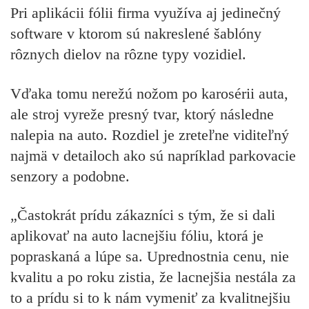
Pri aplikácii fólii firma využíva aj jedinečný
software v ktorom sú nakreslené šablóny
rôznych dielov na rôzne typy vozidiel.
Vďaka tomu nerežú nožom po karosérii auta,
ale stroj vyreže presný tvar, ktorý následne
nalepia na auto. Rozdiel je zreteľne viditeľný
najmä v detailoch ako sú napríklad parkovacie
senzory a podobne.
„Častokrát prídu zákazníci s tým, že si dali
aplikovať na auto lacnejšiu fóliu, ktorá je
popraskaná a lúpe sa. Uprednostnia cenu, nie
kvalitu a po roku zistia, že lacnejšia nestála za
to a prídu si to k nám vymeniť za kvalitnejšiu