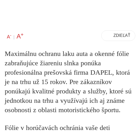
+
A
-
ZDIEĽAŤ
A
|
Maximálnu ochranu laku auta a okenné fólie
zabraňujúce žiareniu slnka ponúka
profesionálna prešovská firma DAPEL, ktorá
je na trhu už 15 rokov. Pre zákazníkov
ponúkajú kvalitné produkty a služby, ktoré sú
jednotkou na trhu a využívajú ich aj známe
osobnosti z oblasti motoristického športu.
Fólie v horúčavách ochránia vaše deti