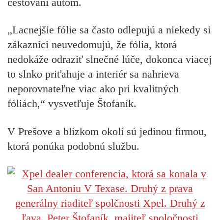
cestovaní autom.
„Lacnejšie fólie sa často odlepujú a niekedy si
zákazníci neuvedomujú, že fólia, ktorá
nedokáže odraziť slnečné lúče, dokonca viacej
to slnko priťahuje a interiér sa nahrieva
neporovnateľne viac ako pri kvalitných
fóliách,“ vysvetľuje Štofaník.
V Prešove a blízkom okolí sú jedinou firmou,
ktorá ponúka podobnú službu.