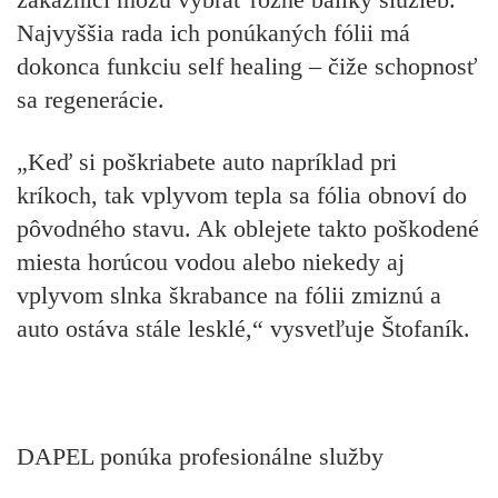
Najvyššia rada ich ponúkaných fólii má
dokonca funkciu self healing – čiže schopnosť
sa regenerácie.
„Keď si poškriabete auto napríklad pri
kríkoch, tak vplyvom tepla sa fólia obnoví do
pôvodného stavu. Ak oblejete takto poškodené
miesta horúcou vodou alebo niekedy aj
vplyvom slnka škrabance na fólii zmiznú a
auto ostáva stále lesklé,“ vysvetľuje Štofaník.
DAPEL ponúka profesionálne služby