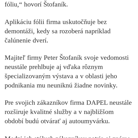
fóliu,“ hovorí Štofaník.
Aplikáciu fólii firma uskutočňuje bez
demontáži, kedy sa rozoberá napríklad
čalúnenie dverí.
Majiteľ firmy Peter Štofaník svoje vedomosti
neustále prehlbuje aj vďaka rôznym
špecializovaným výstava a v oblasti jeho
podnikania mu neuniknú žiadne novinky.
Pre svojich zákazníkov firma DAPEL neustále
rozširuje kvalitné služby a v najbližšom
období budú otvárať aj autoumyvárku.