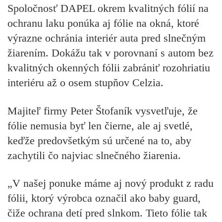
Spoločnosť DAPEL okrem kvalitných fólií na
ochranu laku ponúka aj fólie na okná, ktoré
výrazne ochránia interiér auta pred slnečným
žiarením. Dokážu tak v porovnaní s autom bez
kvalitných okenných fólii zabrániť rozohriatiu
interiéru až o osem stupňov Celzia.
Majiteľ firmy Peter Štofaník vysvetľuje, že
fólie nemusia byť len čierne, ale aj svetlé,
keďže predovšetkým sú určené na to, aby
zachytili čo najviac slnečného žiarenia.
„V našej ponuke máme aj nový produkt z radu
fólii, ktorý výrobca označil ako baby guard,
čiže ochrana detí pred slnkom. Tieto fólie tak