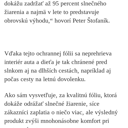
dokážu zadržať až 95 percent slnečného
žiarenia a najmä v lete to predstavuje
obrovskú výhodu,“ hovorí Peter Štofaník.
Vďaka tejto ochrannej fólii sa neprehrieva
interiér auta a dieťa je tak chránené pred
slnkom aj na dlhších cestách, napríklad aj
počas cesty na letnú dovolenku.
Ako sám vysvetľuje, za kvalitnú fóliu, ktorá
dokáže odrážať slnečné žiarenie, síce
zákazníci zaplatia o niečo viac, ale výsledný
produkt zvýši mnohonásobne komfort pri