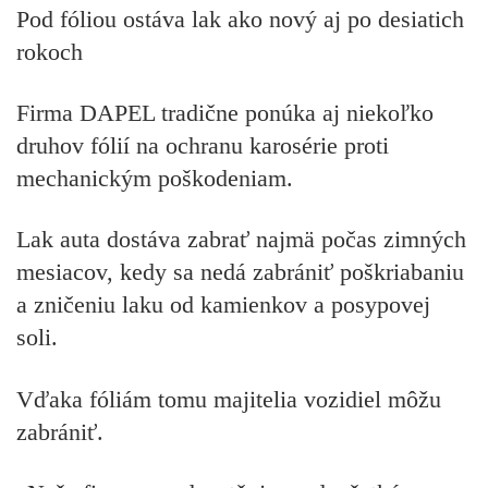
Pod fóliou ostáva lak ako nový aj po desiatich
rokoch
Firma DAPEL tradične ponúka aj niekoľko
druhov fólií na ochranu karosérie proti
mechanickým poškodeniam.
Lak auta dostáva zabrať najmä počas zimných
mesiacov, kedy sa nedá zabrániť poškriabaniu
a zničeniu laku od kamienkov a posypovej
soli.
Vďaka fóliám tomu majitelia vozidiel môžu
zabrániť.