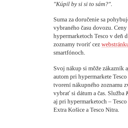
"Kúpil by si si to sám?".
Suma za doručenie sa pohybuje
vybraného času dovozu. Ceny 
hypermarketoch Tesco v deň d
zoznamy tvoriť cez
webstránk
smartfónoch.
Svoj nákup si môže zákazník a
autom pri hypermarkete Tesco
tvorení nákupného zoznamu z
vybrať si dátum a čas. Služba
aj pri hypermarketoch – Tesco 
Extra Košice a Tesco Nitra.