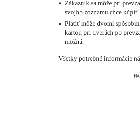
Zákazník sa môže pri prevza
svojho zoznamu chce kúpiť a
Platiť môže dvomi spôsobmi:
kartou pri dverách po prevza
možná.
Všetky potrebné informácie ná
NA