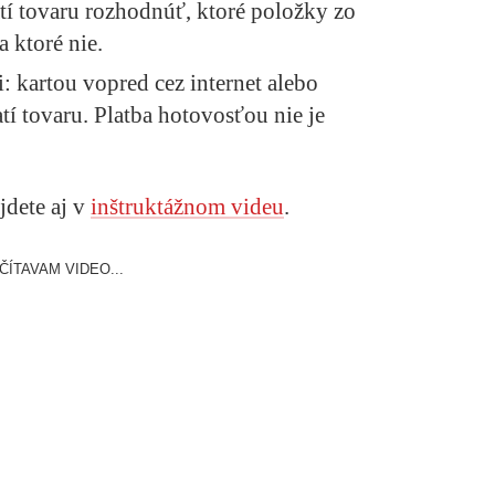
tí tovaru rozhodnúť, ktoré položky zo
 ktoré nie.
 kartou vopred cez internet alebo
tí tovaru. Platba hotovosťou nie je
jdete aj v
inštruktážnom videu
.
ČÍTAVAM VIDEO...