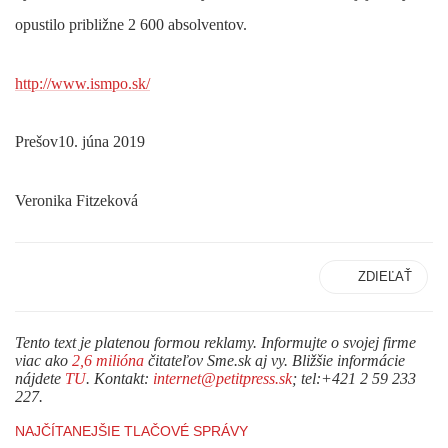
opustilo približne 2 600 absolventov.
http://www.ismpo.sk/
Prešov10. júna 2019
Veronika Fitzeková
ZDIEĽAŤ
Tento text je platenou formou reklamy. Informujte o svojej firme
viac ako
2,6 milióna
čitateľov Sme.sk aj vy. Bližšie informácie
nájdete
TU
. Kontakt:
internet@petitpress.sk
; tel:+421 2 59 233
227.
NAJČÍTANEJŠIE TLAČOVÉ SPRÁVY