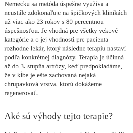
Nemecku sa metóda úspešne využíva a
neustále zdokonaľuje na špičkových klinikách
už viac ako 23 rokov s 80 percentnou
úspešnosťou. Je vhodná pre všetky vekové
kategórie a o jej vhodnosti pre pacienta
rozhodne lekár, ktorý následne terapiu nastaví
podľa konkrétnej diagnózy. Terapia je účinná
až do 3. stupňa artrózy, keď predpokladáme,
že v kĺbe je ešte zachovaná nejaká
chrupavková vrstva, ktorú dokážeme
regenerovať.
Aké sú výhody tejto terapie?