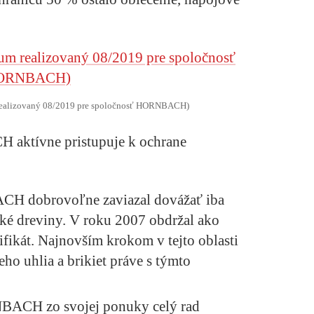
m realizovaný 08/2019 pre spoločnosť HORNBACH)
aktívne pristupuje k ochrane
H dobrovoľne zaviazal dovážať iba
ké dreviny. V roku 2007 obdržal ako
ifikát. Najnovším krokom v tejto oblasti
eho uhlia a brikiet práve s týmto
BACH zo svojej ponuky celý rad