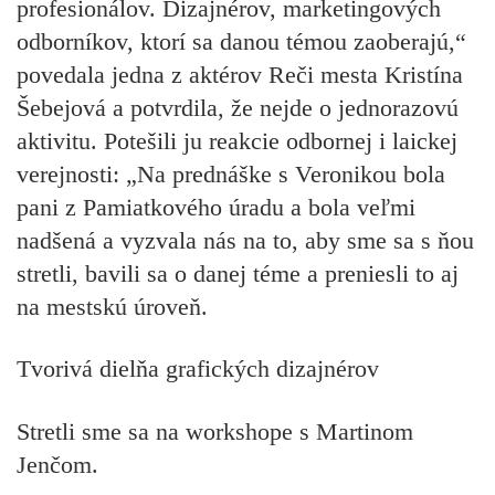
profesionálov. Dizajnérov, marketingových
odborníkov, ktorí sa danou témou zaoberajú,“
povedala jedna z aktérov Reči mesta Kristína
Šebejová a potvrdila, že nejde o jednorazovú
aktivitu. Potešili ju reakcie odbornej i laickej
verejnosti: „Na prednáške s Veronikou bola
pani z Pamiatkového úradu a bola veľmi
nadšená a vyzvala nás na to, aby sme sa s ňou
stretli, bavili sa o danej téme a preniesli to aj
na mestskú úroveň.
Tvorivá dielňa grafických dizajnérov
Stretli sme sa na workshope s Martinom
Jenčom.