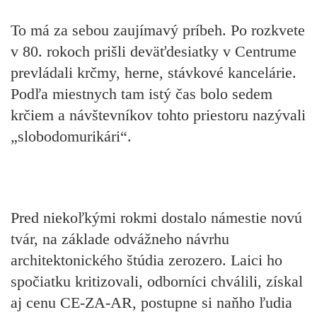
To má za sebou zaujímavý príbeh. Po rozkvete
v 80. rokoch prišli deväťdesiatky v Centrume
prevládali krčmy, herne, stávkové kancelárie.
Podľa miestnych tam istý čas bolo sedem
krčiem a návštevníkov tohto priestoru nazývali
„slobodomurikári“.
Pred niekoľkými rokmi dostalo námestie novú
tvár, na základe odvážneho návrhu
architektonického štúdia zerozero. Laici ho
spočiatku kritizovali, odborníci chválili, získal
aj cenu CE-ZA-AR, postupne si naňho ľudia