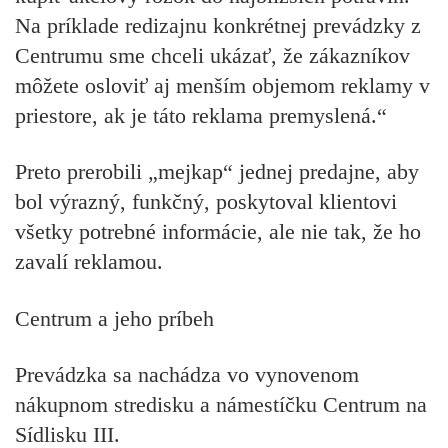
Na príklade redizajnu konkrétnej prevádzky z
Centrumu sme chceli ukázať, že zákazníkov
môžete osloviť aj menším objemom reklamy v
priestore, ak je táto reklama premyslená.“
Preto prerobili „mejkap“ jednej predajne, aby
bol výrazný, funkčný, poskytoval klientovi
všetky potrebné informácie, ale nie tak, že ho
zavalí reklamou.
Centrum a jeho príbeh
Prevádzka sa nachádza vo vynovenom
nákupnom stredisku a námestíčku Centrum na
Sídlisku III.