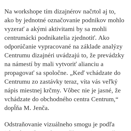
Na workshope tím dizajnérov načrtol aj to,
ako by jednotné označovanie podnikov mohlo
vyzerať a akými aktivitami by sa mohli
centrumácki podnikatelia zjednotiť. Ako
odporúčanie vypracované na základe analýzy
Centrumu dizajnéri uvádzajú to, že prevádzky
na námestí by mali vytvoriť alianciu a
propagovať sa spoločne. „Keď vchádzate do
Centrumu zo zastávky teraz, víta vás veľký
nápis miestnej krčmy. Vôbec nie je jasné, že
vchádzate do obchodného centra Centrum,“
dopĺňa M. Jenča.
Odstraňovanie vizuálneho smogu je podľa