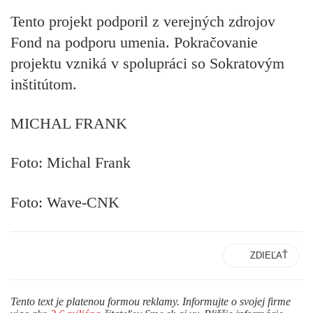
Tento projekt podporil z verejných zdrojov
Fond na podporu umenia. Pokračovanie
projektu vzniká v spolupráci so Sokratovým
inštitútom.
MICHAL FRANK
Foto: Michal Frank
Foto: Wave-CNK
ZDIEĽAŤ
Tento text je platenou formou reklamy. Informujte o svojej firme