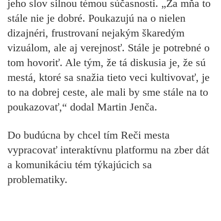
jeho slov silnou témou súčasnosti. „Za mňa to
stále nie je dobré. Poukazujú na o nielen
dizajnéri, frustrovaní nejakým škaredým
vizuálom, ale aj verejnosť. Stále je potrebné o
tom hovoriť. Ale tým, že tá diskusia je, že sú
mestá, ktoré sa snažia tieto veci kultivovať, je
to na dobrej ceste, ale mali by sme stále na to
poukazovať,“ dodal Martin Jenča.
Do budúcna by chcel tím Reči mesta
vypracovať interaktívnu platformu na zber dát
a komunikáciu tém týkajúcich sa
problematiky.