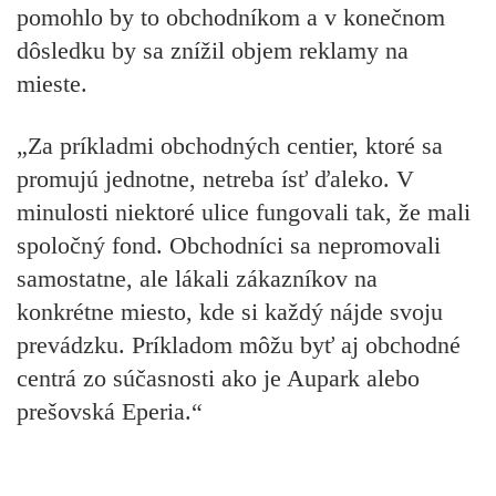
pomohlo by to obchodníkom a v konečnom
dôsledku by sa znížil objem reklamy na
mieste.
„Za príkladmi obchodných centier, ktoré sa
promujú jednotne, netreba ísť ďaleko. V
minulosti niektoré ulice fungovali tak, že mali
spoločný fond. Obchodníci sa nepromovali
samostatne, ale lákali zákazníkov na
konkrétne miesto, kde si každý nájde svoju
prevádzku. Príkladom môžu byť aj obchodné
centrá zo súčasnosti ako je Aupark alebo
prešovská Eperia.“