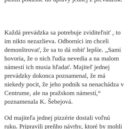
Každá prevádzka sa potrebuje zviditeľniť , to
im nikto nezazlieva. Odborníci im chceli
demonštrovať, že sa to dá robiť lepšie. „Sami
hovoria, že o nich ľudia nevedia a na malom
námestí ich musia hľadať. Majiteľ jednej
prevádzky dokonca poznamenal, že má
niekedy pocit, že jeho podnik sa nenachádza v
Centrume, ale na pražskom námestí,“
poznamenala K. Šebejová.
Od majiteľa jednej pizzérie dostali voľnú
ruku. Pripravili preňho návrhy, ktoré by mohli