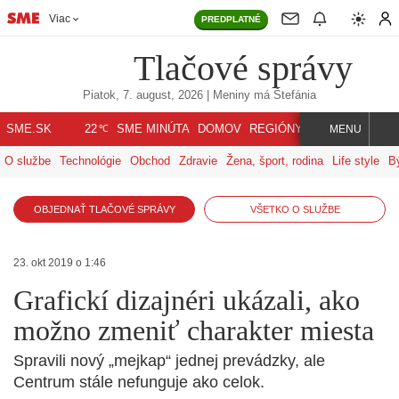
Viac
PREDPLATNÉ
Tlačové správy
Piatok, 7. august, 2026
| Meniny má
Štefánia
℃
SME.SK
SME MINÚTA
DOMOV
REGIÓNY
INDEX
SVET
22
MENU
O službe
Technológie
Obchod
Zdravie
Žena, šport, rodina
Life style
B
OBJEDNAŤ TLAČOVÉ SPRÁVY
VŠETKO O SLUŽBE
23. okt 2019 o 1:46
Grafickí dizajnéri ukázali, ako
možno zmeniť charakter miesta
Spravili nový „mejkap“ jednej prevádzky, ale
Centrum stále nefunguje ako celok.