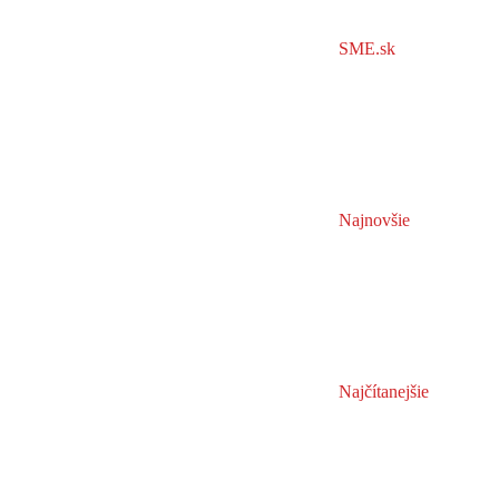
SME.sk
Najnovšie
Najčítanejšie