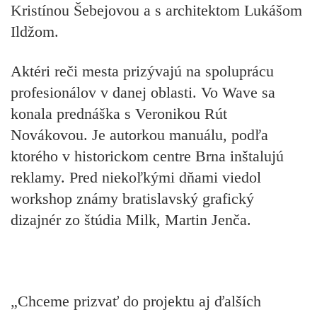
Kristínou Šebejovou a s architektom Lukášom
Ildžom.
Aktéri reči mesta prizývajú na spoluprácu
profesionálov v danej oblasti. Vo Wave sa
konala prednáška s Veronikou Rút
Novákovou. Je autorkou manuálu, podľa
ktorého v historickom centre Brna inštalujú
reklamy. Pred niekoľkými dňami viedol
workshop známy bratislavský grafický
dizajnér zo štúdia Milk, Martin Jenča.
„Chceme prizvať do projektu aj ďalších