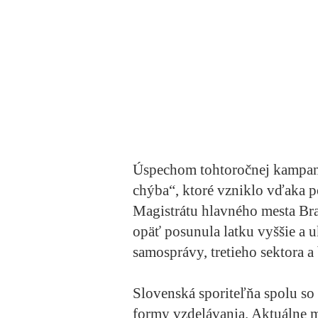
Úspechom tohtoročnej kampane
chýba“, ktoré vzniklo vďaka p
Magistrátu hlavného mesta Br
opäť posunula latku vyššie a 
samosprávy, tretieho sektora a
Slovenská sporiteľňa spolu so
formy vzdelávania. Aktuálne 