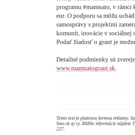
programu #mamnato, v rámci k
eur. O podporu sa môžu uchádz
samosprávy s projektmi zamera
komunít, inovácie v sociálnej 
Podať žiadosť o grant je možn
Detailné podmienky sú zverejn
www.mamnatogrant.sk
.
Tento text je platenou formou reklamy. In
Sme.sk aj vy. Bližšie informácie nájdete
227.