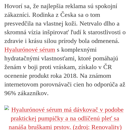
Hovorí sa, že najlepšia reklama sú spokojní
zákazníci. Rodinka z Česka sa o tom
presvedčila na vlastnej koži. Netrvalo dlho a
skromná vízia inšpirovať ľudí k starostlivosti o
zdravie i krásu silou prírody bola odmenená.
Hyalurónové sérum
s komplexnými
hydratačnými vlastnosťami, ktoré pomáhajú
ženám v boji proti vráskam, získalo v ČR
ocenenie produkt roka 2018. Na známom
internetovom porovnávači cien ho odporúča až
96% zákazníkov
.