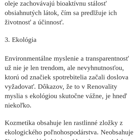
oleje zachovávajú bioaktívnu stálosť
obsiahnutých látok, čím sa predlžuje ich
životnosť a účinnosť.
3. Ekológia
Environmentálne myslenie a transparentnosť
už nie je len trendom, ale nevyhnutnosťou,
ktorú od značiek spotrebitelia začali doslova
vyžadovať. Dôkazov, že to v Renovality
myslia s ekológiou skutočne vážne, je hneď
niekoľko.
Kozmetika obsahuje
len rastlinné zložky z
ekologického poľnohospodárstva
. Neobsahuje