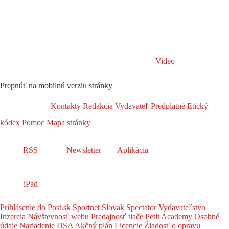
Video
Prepnúť na mobilnú verziu stránky
Kontakty
Redakcia
Vydavateľ
Predplatné
Etický
kódex
Pomoc
Mapa stránky
RSS
Newsletter
Aplikácia
iPad
Prihlásenie do Post.sk
Sportnet
Slovak Spectator
Vydavateľstvo
Inzercia
Návštevnosť webu
Predajnosť tlače
Petit Academy
Osobné
údaje
Nariadenie DSA
Akčný plán
Licencie
Žiadosť o opravu