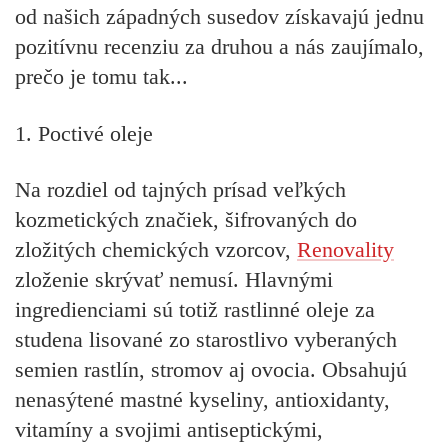
od našich západných susedov získavajú jednu
pozitívnu recenziu za druhou a nás zaujímalo,
prečo je tomu tak...
1. Poctivé oleje
Na rozdiel od tajných prísad veľkých
kozmetických značiek, šifrovaných do
zložitých chemických vzorcov,
Renovality
zloženie skrývať nemusí. Hlavnými
ingredienciami sú totiž
rastlinné oleje za
studena lisované
zo starostlivo vyberaných
semien rastlín, stromov aj ovocia. Obsahujú
nenasýtené mastné kyseliny, antioxidanty,
vitamíny a svojimi antiseptickými,