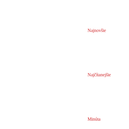
Najnovšie
Najčítanejšie
Minúta