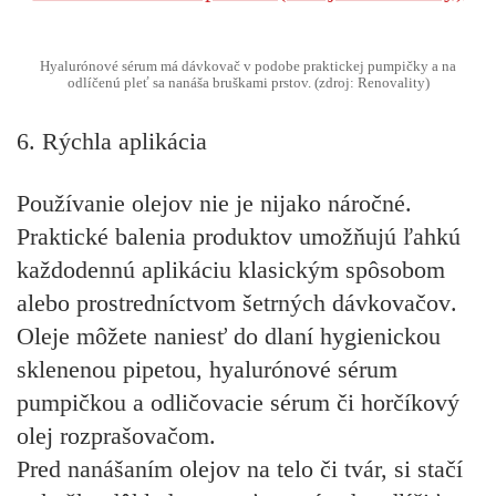
Hyalurónové sérum má dávkovač v podobe praktickej pumpičky a na
odlíčenú pleť sa nanáša bruškami prstov. (zdroj: Renovality)
6. Rýchla aplikácia
Používanie olejov nie je nijako náročné.
Praktické balenia produktov umožňujú ľahkú
každodennú aplikáciu klasickým spôsobom
alebo prostredníctvom
šetrných dávkovačov
.
Oleje môžete naniesť do dlaní hygienickou
sklenenou pipetou, hyalurónové sérum
pumpičkou a odličovacie sérum či horčíkový
olej rozprašovačom.
Pred nanášaním olejov na telo či tvár, si stačí