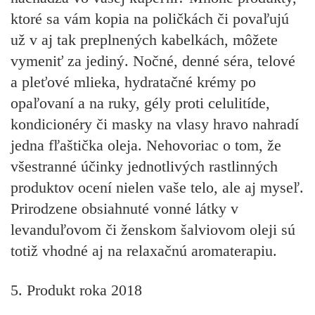
ktoré sa vám kopia na poličkách či povaľujú
už v aj tak preplnených kabelkách, môžete
vymeniť za jediný. Nočné, denné séra, telové
a pleťové mlieka, hydratačné krémy po
opaľovaní a na ruky, gély proti celulitíde,
kondicionéry či masky na vlasy hravo
nahradí
jedna fľaštička oleja
. Nehovoriac o tom, že
všestranné účinky
jednotlivých rastlinných
produktov ocení nielen vaše telo, ale aj myseľ.
Prirodzene obsiahnuté vonné látky v
levanduľovom
či ženskom
šalviovom oleji
sú
totiž vhodné aj na relaxačnú aromaterapiu.
5. Produkt roka 2018