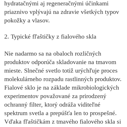
hydratačnými aj
regeneračnými účinkami
priaznivo vplývajú na zdravie všetkých typov
pokožky a vlasov.
2. Typické fľaštičky z fialového skla
Nie nadarmo sa na obaloch rozličných
produktov odporúča skladovanie na tmavom
mieste. Slnečné svetlo totiž urýchľuje proces
molekulárneho rozpadu rastlinných produktov.
Fialové sklo je na základe mikrobiologických
experimentov považované za
prirodzený
ochranný filter
, ktorý odráža viditeľné
spektrum svetla a prepúšťa len to prospešné.
Vďaka fľaštičkám z tmavého fialového skla si