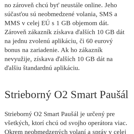
no zároveň chcú byť neustále online. Jeho
súčasťou sú neobmedzené volania, SMS a
MMS v celej EÚ s 1 GB objemom dát.
Zároveň zákazník získava ďalších 10 GB dát
na jednu zvolenú aplikáciu, či 60 eurový
bonus na zariadenie. Ak ho zákazník
nevyužije, získava ďalších 10 GB dát na
ďalšiu štandardnú aplikáciu.
Strieborný O2 Smart Paušál
Strieborný O2 Smart Paušál je určený pre
všetkých, ktorí chcú od svojho operátora viac.
Okrem neobmedzených volaní a správ v celej