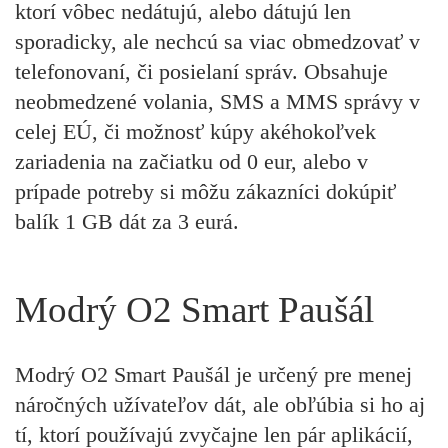
ktorí vôbec nedátujú, alebo dátujú len
sporadicky, ale nechcú sa viac obmedzovať v
telefonovaní, či posielaní správ. Obsahuje
neobmedzené volania, SMS a MMS správy v
celej EÚ, či možnosť kúpy akéhokoľvek
zariadenia na začiatku od 0 eur, alebo v
prípade potreby si môžu zákazníci dokúpiť
balík 1 GB dát za 3 eurá.
Modrý O2 Smart Paušál
Modrý O2 Smart Paušál je určený pre menej
náročných užívateľov dát, ale obľúbia si ho aj
tí, ktorí používajú zvyčajne len pár aplikácií,