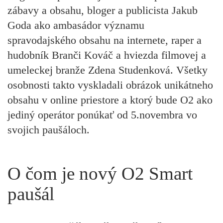
zábavy a obsahu, bloger a publicista Jakub
Goda ako ambasádor významu
spravodajského obsahu na internete, raper a
hudobník Branči Kováč a hviezda filmovej a
umeleckej branže Zdena Studenková. Všetky
osobnosti takto vyskladali obrázok unikátneho
obsahu v online priestore a ktorý bude O2 ako
jediný operátor ponúkať od 5.novembra vo
svojich paušáloch.
O čom je nový O2 Smart
paušál