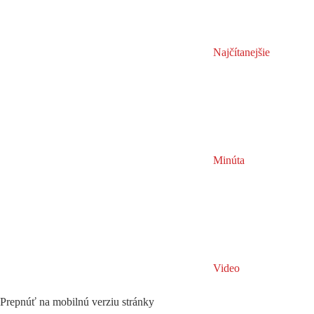
Najčítanejšie
Minúta
Video
Prepnúť na mobilnú verziu stránky