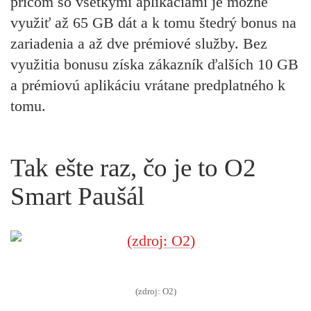
pričom so všetkými aplikáciami je možné
využiť až 65 GB dát a k tomu štedrý bonus na
zariadenia a až dve prémiové služby. Bez
využitia bonusu získa zákazník ďalších 10 GB
a prémiovú aplikáciu vrátane predplatného k
tomu.
Tak ešte raz, čo je to O2
Smart Paušál
(zdroj: O2)