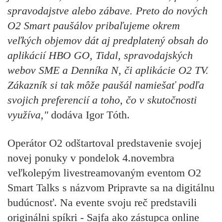
spravodajstve alebo zábave. Preto do nových
O2 Smart paušálov pribaľujeme okrem
veľkých objemov dát aj predplatený obsah do
aplikácií HBO GO, Tidal, spravodajských
webov SME a Denníka N, či aplikácie O2 TV.
Zákazník si tak môže paušál namiešať podľa
svojich preferencií a toho, čo v skutočnosti
využíva,"
dodáva Igor Tóth.
Operátor O2 odštartoval predstavenie svojej
novej ponuky v pondelok 4.novembra
veľkolepým livestreamovaným eventom O2
Smart Talks s názvom Pripravte sa na digitálnu
budúcnosť. Na evente svoju reč predstavili
originálni spíkri - Sajfa ako zástupca online