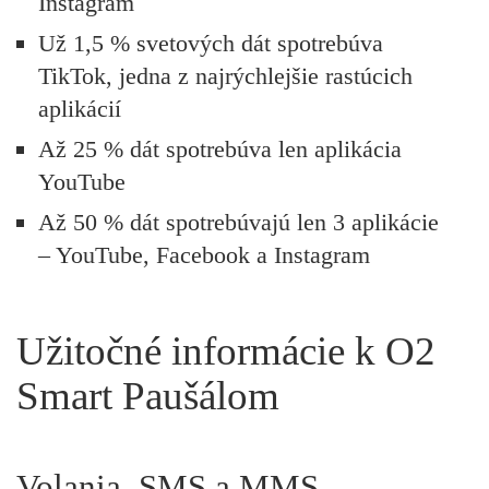
Instagram
Už 1,5 % svetových dát spotrebúva
TikTok, jedna z najrýchlejšie rastúcich
aplikácií
Až 25 % dát spotrebúva len aplikácia
YouTube
Až 50 % dát spotrebúvajú len 3 aplikácie
– YouTube, Facebook a Instagram
Užitočné informácie k O2
Smart Paušálom
Volania, SMS a MMS