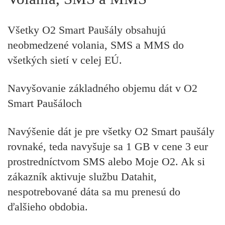
Všetky O2 Smart Paušály obsahujú
neobmedzené volania, SMS a MMS do
všetkých sietí v celej EÚ.
Navyšovanie základného objemu dát v O2
Smart Paušáloch
Navýšenie dát je pre všetky O2 Smart paušály
rovnaké, teda navyšuje sa 1 GB v cene 3 eur
prostredníctvom SMS alebo Moje O2. Ak si
zákazník aktivuje službu Datahit,
nespotrebované dáta sa mu prenesú do
ďalšieho obdobia.