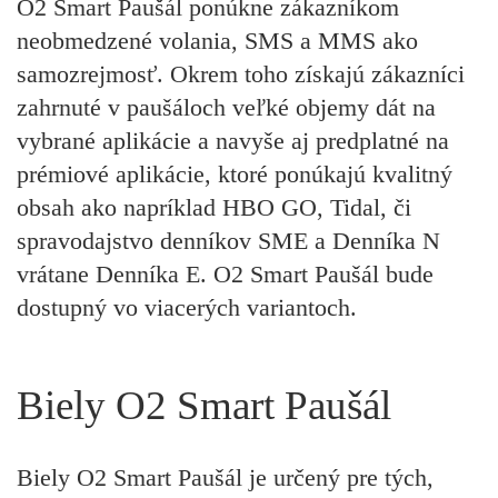
O2 Smart Paušál ponúkne zákazníkom
neobmedzené volania, SMS a MMS ako
samozrejmosť. Okrem toho získajú zákazníci
zahrnuté v paušáloch veľké objemy dát na
vybrané aplikácie a navyše aj predplatné na
prémiové aplikácie, ktoré ponúkajú kvalitný
obsah ako napríklad HBO GO, Tidal, či
spravodajstvo denníkov SME a Denníka N
vrátane Denníka E. O2 Smart Paušál bude
dostupný vo viacerých variantoch.
Biely O2 Smart Paušál
Biely O2 Smart Paušál je určený pre tých,