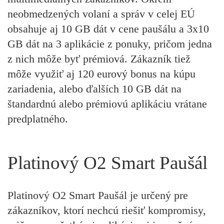
neobmedzených volaní a správ v celej EÚ
obsahuje aj 10 GB dát v cene paušálu a 3x10
GB dát na 3 aplikácie z ponuky, pričom jedna
z nich môže byť prémiová. Zákazník tiež
môže využiť aj 120 eurový bonus na kúpu
zariadenia, alebo ďalších 10 GB dát na
štandardnú alebo prémiovú aplikáciu vrátane
predplatného.
Platinový O2 Smart Paušál
Platinový O2 Smart Paušál je určený pre
zákazníkov, ktorí nechcú riešiť kompromisy,