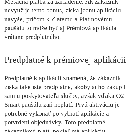
Mesačná platba za zariadenie. Ak zákazník
nevyužije tento bonus, získa jednu aplikáciu
navyše, pričom k Zlatému a Platinovému
paušálu to môže byť aj Prémiová aplikácia
vrátane predplatného.
Predplatné k prémiovej aplikácii
Predplatné k aplikácii znamená, že zákazník
získa také isté predplatné, akoby si ho zakúpil
sám u poskytovateľa služby, avšak vďaka O2
Smart paušálu zaň neplatí. Prvú aktiváciu je
potrebné vykonať po vybratí aplikácie a
potvrdení objednávky. Toto predplatné
zákazníkovi platí, pokiaľ má aplikáciu