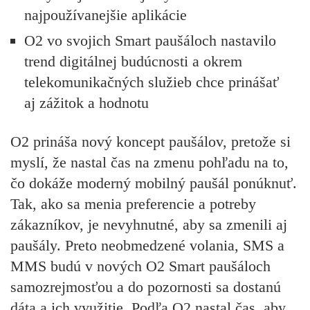
najpoužívanejšie aplikácie
O2 vo svojich Smart paušáloch nastavilo
trend digitálnej budúcnosti a okrem
telekomunikačných služieb chce prinášať
aj zážitok a hodnotu
O2 prináša nový koncept paušálov, pretože si
myslí, že nastal čas na zmenu pohľadu na to,
čo dokáže moderný mobilný paušál ponúknuť.
Tak, ako sa menia preferencie a potreby
zákazníkov, je nevyhnutné, aby sa zmenili aj
paušály. Preto neobmedzené volania, SMS a
MMS budú v nových O2 Smart paušáloch
samozrejmosťou a do pozornosti sa dostanú
dáta a ich využitie. Podľa O2 nastal čas, aby