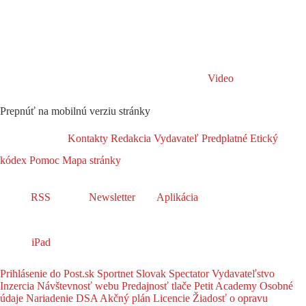
Video
Prepnúť na mobilnú verziu stránky
Kontakty
Redakcia
Vydavateľ
Predplatné
Etický
kódex
Pomoc
Mapa stránky
RSS
Newsletter
Aplikácia
iPad
Prihlásenie do Post.sk
Sportnet
Slovak Spectator
Vydavateľstvo
Inzercia
Návštevnosť webu
Predajnosť tlače
Petit Academy
Osobné
údaje
Nariadenie DSA
Akčný plán
Licencie
Žiadosť o opravu