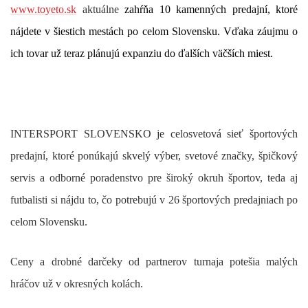
www.toyeto.sk
aktuálne
zahŕňa 10 kamenných predajní, ktoré
nájdete v šiestich mestách po celom Slovensku. Vďaka záujmu o
ich tovar už teraz plánujú expanziu do ďalších väčších miest.
INTERSPORT SLOVENSKO
je celosvetová sieť športových
predajní, ktoré ponúkajú skvelý výber, svetové značky, špičkový
servis a odborné poradenstvo pre široký okruh športov, teda aj
futbalisti si nájdu to, čo potrebujú v 26 športových predajniach po
celom Slovensku.
Ceny a drobné darčeky od partnerov turnaja potešia malých
hráčov už v okresných kolách.