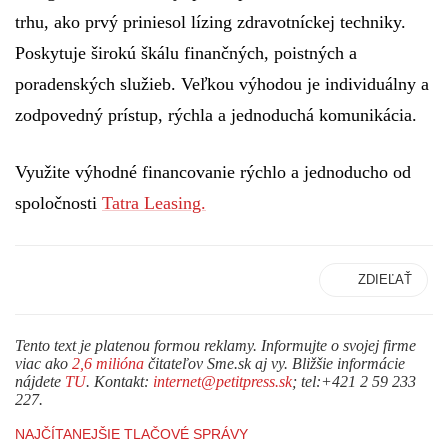
trhu, ako prvý priniesol lízing zdravotníckej techniky.
Poskytuje širokú škálu finančných, poistných a
poradenských služieb. Veľkou výhodou je individuálny a
zodpovedný prístup, rýchla a jednoduchá komunikácia.
Využite výhodné financovanie rýchlo a jednoducho od
spoločnosti
Tatra Leasing.
ZDIEĽAŤ
Tento text je platenou formou reklamy. Informujte o svojej firme
viac ako
2,6 milióna
čitateľov Sme.sk aj vy. Bližšie informácie
nájdete
TU
. Kontakt:
internet@petitpress.sk
; tel:+421 2 59 233
227.
NAJČÍTANEJŠIE TLAČOVÉ SPRÁVY