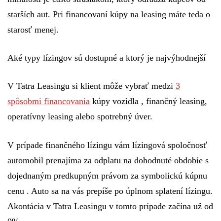
starších aut. Pri financovaní kúpy na leasing máte teda o
starosť menej.
Aké typy lízingov sú dostupné a ktorý je najvýhodnejší
V Tatra Leasingu si klient môže vybrať medzi
3
spôsobmi financovania
kúpy vozidla ,
finančný leasing,
operatívny leasing alebo spotrebný úver.
V prípade
finančného lízingu
vám lízingová spoločnosť
automobil prenajíma za odplatu na dohodnuté obdobie s
dojednaným predkupným právom za symbolickú kúpnu
cenu . Auto sa na vás prepíše po úplnom splatení lízingu.
Akontácia v Tatra Leasingu v tomto prípade začína už od