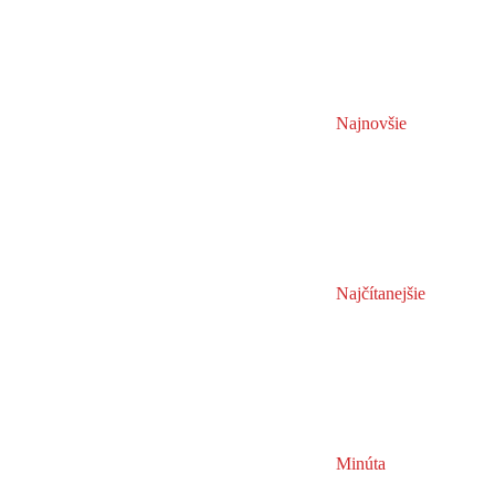
Najnovšie
Najčítanejšie
Minúta