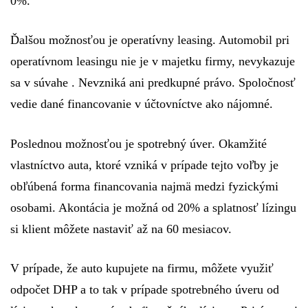
0%.
Ďalšou možnosťou je
operatívny leasing
. Automobil pri
operatívnom leasingu nie je v majetku firmy, nevykazuje
sa v súvahe . Nevzniká ani predkupné právo. Spoločnosť
vedie dané financovanie v účtovníctve ako nájomné.
Poslednou možnosťou je
spotrebný úver
. Okamžité
vlastníctvo auta, ktoré vzniká v prípade tejto voľby je
obľúbená forma financovania najmä medzi fyzickými
osobami. Akontácia je možná od 20% a splatnosť lízingu
si klient môžete nastaviť až na 60 mesiacov.
V prípade, že auto kupujete na firmu, môžete využiť
odpočet DHP a to tak v prípade spotrebného úveru od