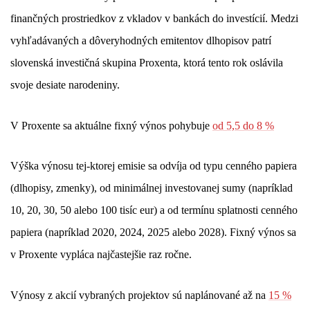
finančných prostriedkov z vkladov v bankách do investícií. Medzi
vyhľadávaných a dôveryhodných emitentov dlhopisov patrí
slovenská investičná skupina Proxenta, ktorá tento rok oslávila
svoje desiate narodeniny.
V Proxente sa aktuálne fixný výnos pohybuje
od 5,5 do 8 %
Výška výnosu tej-ktorej emisie sa odvíja od typu cenného papiera
(dlhopisy, zmenky), od minimálnej investovanej sumy (napríklad
10, 20, 30, 50 alebo 100 tisíc eur) a od termínu splatnosti cenného
papiera (napríklad 2020, 2024, 2025 alebo 2028). Fixný výnos sa
v Proxente vypláca najčastejšie raz ročne.
Výnosy z akcií vybraných projektov sú naplánované až na
15 %