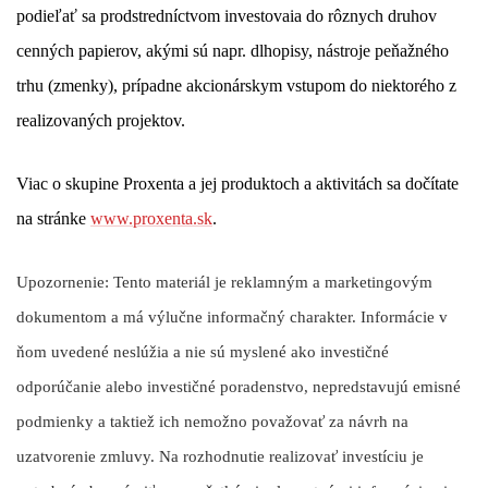
podieľať sa prodstredníctvom investovaia do rôznych druhov
cenných papierov, akými sú napr. dlhopisy, nástroje peňažného
trhu (zmenky), prípadne akcionárskym vstupom do niektorého z
realizovaných projektov.
Viac o skupine Proxenta a jej produktoch a aktivitách sa dočítate
na stránke
www.proxenta.sk
.
Upozornenie: Tento materiál je reklamným a marketingovým
dokumentom a má výlučne informačný charakter. Informácie v
ňom uvedené neslúžia a nie sú myslené ako investičné
odporúčanie alebo investičné poradenstvo, nepredstavujú emisné
podmienky a taktiež ich nemožno považovať za návrh na
uzatvorenie zmluvy. Na rozhodnutie realizovať investíciu je