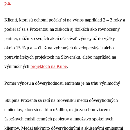
p.a.
Klienti, ktorí sú ochotní počakť si na výnos napríklad 2 – 3 roky a
podieľať sa s Proxentou na ziskoch aj rizikách ako rovnocenný
partner, môžu zo svojích akcií očakávať výnosy až do výšky
okolo 15 % p.a. – či už na vybraných developerských alebo
potravinárskych projektoch na Slovensku, alebo napríklad na
výnimočných
projektoch na Kube
.
Pomer výnosu a dôveryhodnosti emitenta je na trhu výnimočný
Skupina Proxenta sa radí na Slovensku medzi dôveryhodných
emitentov, ktorí sú na trhu už dlho, majú za sebou viacero
úspešných emisií cenných papierov a množstvo spokojných
klientov. Medzi takýmito dôveryhodnými a skúsenými emitentmi