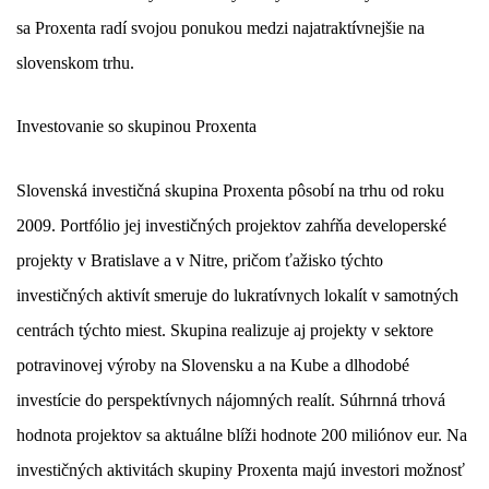
sa Proxenta radí svojou ponukou medzi najatraktívnejšie na
slovenskom trhu.
Investovanie so skupinou Proxenta
Slovenská investičná skupina Proxenta pôsobí na trhu od roku
2009. Portfólio jej investičných projektov zahŕňa developerské
projekty v Bratislave a v Nitre, pričom ťažisko týchto
investičných aktivít smeruje do lukratívnych lokalít v samotných
centrách týchto miest. Skupina realizuje aj projekty v sektore
potravinovej výroby na Slovensku a na Kube a dlhodobé
investície do perspektívnych nájomných realít. Súhrnná trhová
hodnota projektov sa aktuálne blíži hodnote 200 miliónov eur. Na
investičných aktivitách skupiny Proxenta majú investori možnosť