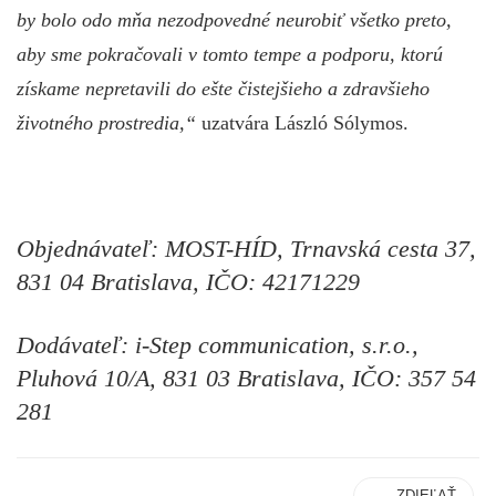
by bolo odo mňa nezodpovedné neurobiť všetko preto,
aby sme pokračovali v tomto tempe a podporu, ktorú
získame nepretavili do ešte čistejšieho a zdravšieho
životného prostredia,“
uzatvára László Sólymos.
Objednávateľ: MOST-HÍD, Trnavská cesta 37,
831 04 Bratislava, IČO: 42171229
Dodávateľ: i-Step communication, s.r.o.,
Pluhová 10/A, 831 03 Bratislava, IČO: 357 54
281
ZDIEĽAŤ