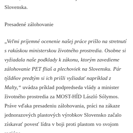
Slovenska.
Presadené zálohovanie
„
Veľmi príjemné ocenenie našej práce prišlo na stretnutí
s rakúskou ministerskou životného prostredia. Osobne si
vyžiadala naše podklady k zákonu, ktorým zavedieme
zálohovanie PET fliaš a plechoviek na Slovensku. Pár
týždňov predtým si ich prišli vyžiadať napríklad z
Malty,“
uvádza príklad podpredseda vlády a minister
životného prostredia za MOST-HÍD László Sólymos.
Práve vďaka presadeniu zálohovania, práci na zákaze
jednorazových plastových výrobkov Slovensko začalo
získavať povesť lídra v boji proti plastom vo svojom