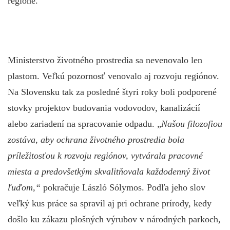
regióne.
Ministerstvo životného prostredia sa nevenovalo len
plastom. Veľkú pozornosť venovalo aj rozvoju regiónov.
Na Slovensku tak za posledné štyri roky boli podporené
stovky projektov budovania vodovodov, kanalizácií
alebo zariadení na spracovanie odpadu. „
Našou filozofiou
zostáva, aby ochrana životného prostredia bola
príležitosťou k rozvoju regiónov, vytvárala pracovné
miesta a predovšetkým skvalitňovala každodenný život
ľuďom,“
pokračuje
László Sólymos. Podľa jeho slov
veľký kus práce sa spravil aj pri ochrane prírody, kedy
došlo ku zákazu plošných výrubov v národných parkoch,