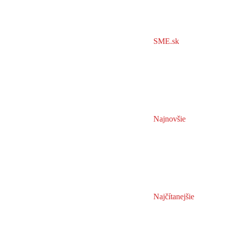
SME.sk
Najnovšie
Najčítanejšie