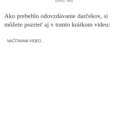
(zdroj: dm)
Ako prebehlo odovzdávanie darčekov, si
môžete pozrieť aj v tomto krátkom videu:
NAČÍTAVAM VIDEO...