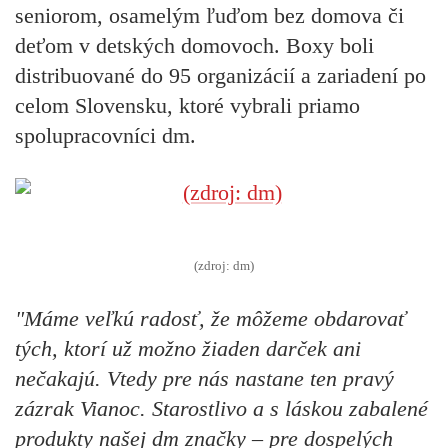
seniorom, osamelým ľuďom bez domova či
deťom v detských domovoch. Boxy boli
distribuované do 95 organizácií a zariadení po
celom Slovensku, ktoré vybrali priamo
spolupracovníci dm.
(zdroj: dm)
"Máme veľkú radosť, že môžeme obdarovať
tých, ktorí už možno žiaden darček ani
nečakajú. Vtedy pre nás nastane ten pravý
zázrak Vianoc. Starostlivo a s láskou zabalené
produkty našej dm značky – pre dospelých