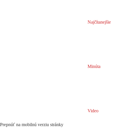
Najčítanejšie
Minúta
Video
Prepnúť na mobilnú verziu stránky