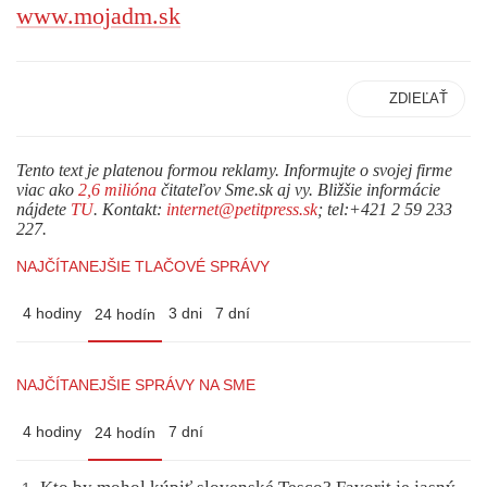
www.mojadm.sk
ZDIEĽAŤ
Tento text je platenou formou reklamy. Informujte o svojej firme
viac ako
2,6 milióna
čitateľov Sme.sk aj vy. Bližšie informácie
nájdete
TU
. Kontakt:
internet@petitpress.sk
; tel:+421 2 59 233
227.
NAJČÍTANEJŠIE TLAČOVÉ SPRÁVY
4 hodiny
3 dni
7 dní
24 hodín
NAJČÍTANEJŠIE SPRÁVY NA SME
4 hodiny
7 dní
24 hodín