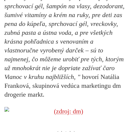
sprchovací gél, šampón na vlasy, dezodorant,
šumivé vitamíny a krém na ruky, pre deti zas
pena do kúpeľa, sprchovací gél, vreckovky,
zubná pasta a ústna voda, a pre všetkých
krásna pohľadnica s venovaním a
vlastnoručne vyrobený darček – sú to
najmenej, čo môžeme urobiť pre tých, ktorým
už mnohokrát nie je dopriate zažívať čaro
Vianoc v kruhu najbližších, "
hovorí Natália
Franková, skupinová vedúca marketingu dm
drogerie markt.