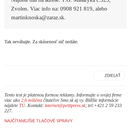
Zvolen.
Viac info na: 0908 921 819, alebo
martinknoska@zaraz.sk.
Tak neváhajte. Za skúsenosť nič nedáte.
ZDIEĽAŤ
Tento text je platenou formou reklamy. Informujte o svojej firme
viac ako
2,6 milióna
čitateľov Sme.sk aj vy. Bližšie informácie
nájdete
TU
. Kontakt:
internet@petitpress.sk
; tel:+421 2 59 233
227.
NAJČÍTANEJŠIE TLAČOVÉ SPRÁVY