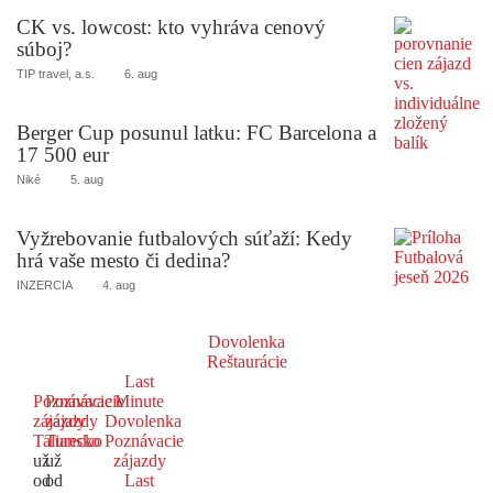
CK vs. lowcost: kto vyhráva cenový
súboj?
TIP travel, a.s.
6. aug
Berger Cup posunul latku: FC Barcelona a
17 500 eur
Niké
5. aug
Vyžrebovanie futbalových súťaží: Kedy
hrá vaše mesto či dedina?
INZERCIA
4. aug
Dovolenka
Reštaurácie
Last
Poznávacie
Poznávacie
Minute
zájazdy
zájazdy
Dovolenka
Taliansko
Turecko
Poznávacie
už
už
zájazdy
od
od
Last