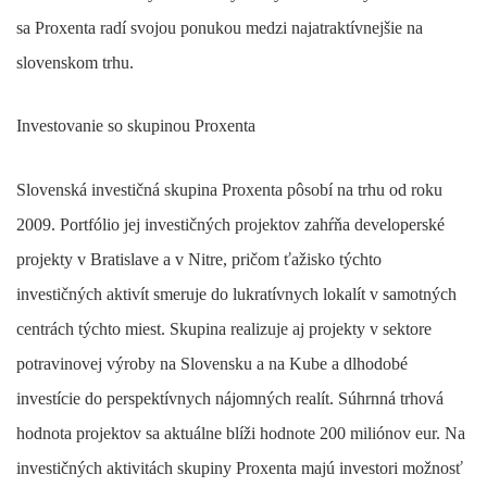
sa Proxenta radí svojou ponukou medzi najatraktívnejšie na
slovenskom trhu.
Investovanie so skupinou Proxenta
Slovenská investičná skupina Proxenta pôsobí na trhu od roku
2009. Portfólio jej investičných projektov zahŕňa developerské
projekty v Bratislave a v Nitre, pričom ťažisko týchto
investičných aktivít smeruje do lukratívnych lokalít v samotných
centrách týchto miest. Skupina realizuje aj projekty v sektore
potravinovej výroby na Slovensku a na Kube a dlhodobé
investície do perspektívnych nájomných realít. Súhrnná trhová
hodnota projektov sa aktuálne blíži hodnote 200 miliónov eur. Na
investičných aktivitách skupiny Proxenta majú investori možnosť