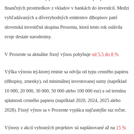
finančných prostriedkov z vkladov v bankách do investícií. Medzi
vyhľadávaných a dôveryhodných emitentov dlhopisov patrí
slovenská investičná skupina Proxenta, ktorá tento rok oslávila
svoje desiate narodeniny.
V Proxente sa aktuálne fixný výnos pohybuje
od 5,5 do 8 %
Výška výnosu tej-ktorej emisie sa odvíja od typu cenného papiera
(dlhopisy, zmenky), od minimálnej investovanej sumy (napríklad
10 000, 20 000, 30 000, 50 000 alebo 100 000 eur) a od termínu
splatnosti cenného papiera (napríklad 2020, 2024, 2025 alebo
2028). Fixný výnos sa v Proxente vypláca najčastejšie raz ročne.
Výnosy z akcií vybraných projektov sú naplánované až na
15 %