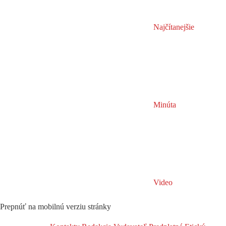
Najčítanejšie
Minúta
Video
Prepnúť na mobilnú verziu stránky