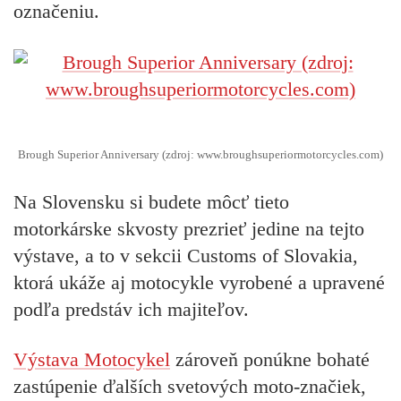
označeniu.
Brough Superior Anniversary (zdroj: www.broughsuperiormotorcycles.com)
Na Slovensku si budete môcť tieto
motorkárske skvosty prezrieť jedine na tejto
výstave
, a to v sekcii Customs of Slovakia,
ktorá ukáže aj motocykle vyrobené a upravené
podľa predstáv ich majiteľov.
Výstava Motocykel
zároveň ponúkne bohaté
zastúpenie ďalších svetových moto-značiek,