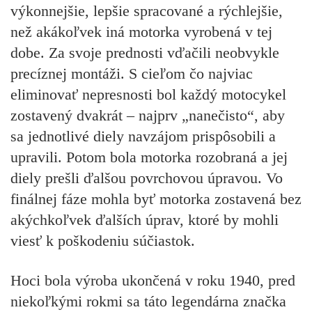
výkonnejšie, lepšie spracované a rýchlejšie,
než akákoľvek iná motorka vyrobená v tej
dobe. Za svoje prednosti vďačili neobvykle
precíznej montáži. S cieľom čo najviac
eliminovať nepresnosti bol každý motocykel
zostavený dvakrát – najprv „nanečisto“, aby
sa jednotlivé diely navzájom prispôsobili a
upravili. Potom bola motorka rozobraná a jej
diely prešli ďalšou povrchovou úpravou. Vo
finálnej fáze mohla byť motorka zostavená bez
akýchkoľvek ďalších úprav, ktoré by mohli
viesť k poškodeniu súčiastok.
Hoci bola výroba ukončená v roku 1940, pred
niekoľkými rokmi sa táto legendárna značka