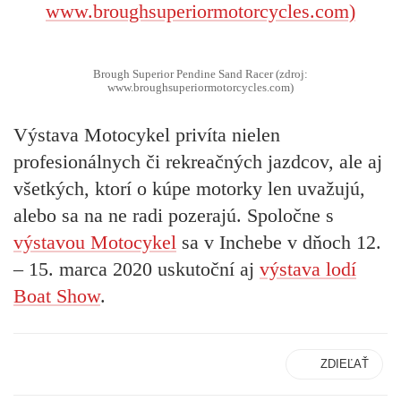
Brough Superior Pendine Sand Racer (zdroj:
www.broughsuperiormotorcycles.com)
Výstava Motocykel privíta nielen
profesionálnych či rekreačných jazdcov, ale aj
všetkých, ktorí o kúpe motorky len uvažujú,
alebo sa na ne radi pozerajú.
Spoločne s
výstavou Motocykel
sa v Inchebe v dňoch 12.
– 15. marca 2020 uskutoční aj
výstava lodí
Boat Show
.
ZDIEĽAŤ