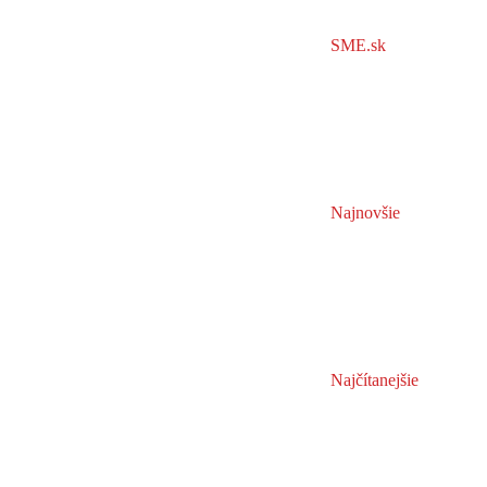
SME.sk
Najnovšie
Najčítanejšie