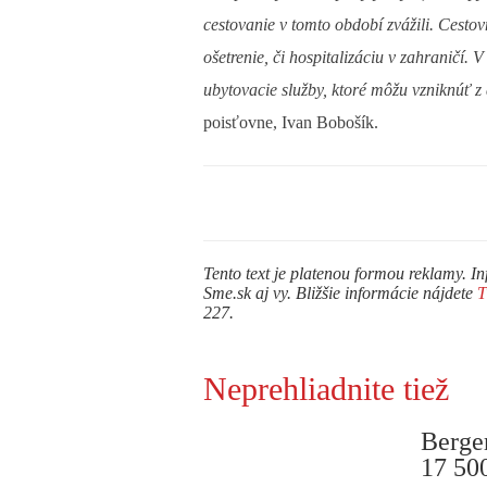
cestovanie v tomto období zvážili. Cesto
ošetrenie, či hospitalizáciu v zahraničí
ubytovacie služby, ktoré môžu vzniknúť 
poisťovne, Ivan Bobošík.
Tento text je platenou formou reklamy. In
Sme.sk aj vy. Bližšie informácie nájdete
227.
Neprehliadnite tiež
Berge
17 50