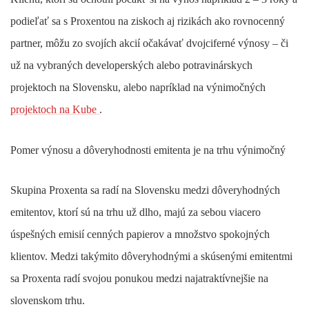
podieľať sa s Proxentou na ziskoch aj rizikách ako rovnocenný
partner, môžu zo svojích akcií očakávať dvojciferné výnosy – či
už na vybraných developerských alebo potravinárskych
projektoch na Slovensku, alebo napríklad na výnimočných
projektoch na Kube
.
Pomer výnosu a dôveryhodnosti emitenta je na trhu výnimočný
Skupina Proxenta sa radí na Slovensku medzi dôveryhodných
emitentov, ktorí sú na trhu už dlho, majú za sebou viacero
úspešných emisií cenných papierov a množstvo spokojných
klientov. Medzi takýmito dôveryhodnými a skúsenými emitentmi
sa Proxenta radí svojou ponukou medzi najatraktívnejšie na
slovenskom trhu.