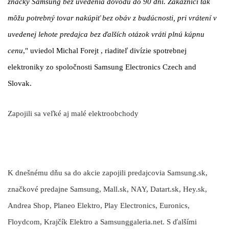
značky Samsung bez uvedenia dôvodu do 90 dní. Zákazníci tak
môžu potrebný tovar nakúpiť bez obáv z budúcnosti, pri vrátení v
uvedenej lehote predajca bez ďalších otázok vráti plnú kúpnu
cenu
," uviedol
Michal Forejt
, riaditeľ divízie spotrebnej
elektroniky zo spoločnosti Samsung Electronics Czech and
Slovak.
Zapojili sa veľké aj malé elektroobchody
K dnešnému dňu sa do akcie zapojili predajcovia Samsung.sk,
značkové predajne Samsung, Mall.sk, NAY, Datart.sk, Hey.sk,
Andrea Shop, Planeo Elektro, Play Electronics, Euronics,
Floydcom, Krajčík Elektro a Samsunggaleria.net. S ďalšími