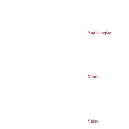
Najčítanejšie
Minúta
Video