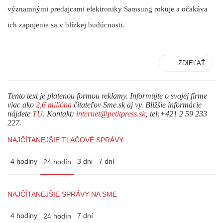
významnými predajcami elektroniky Samsung rokuje a očakáva
ich zapojenie sa v blízkej budúcnosti.
ZDIEĽAŤ
Tento text je platenou formou reklamy. Informujte o svojej firme
viac ako
2,6 milióna
čitateľov Sme.sk aj vy. Bližšie informácie
nájdete
TU
. Kontakt:
internet@petitpress.sk
; tel:+421 2 59 233
227.
NAJČÍTANEJŠIE TLAČOVÉ SPRÁVY
4 hodiny
3 dni
7 dní
24 hodín
NAJČÍTANEJŠIE SPRÁVY NA SME
4 hodiny
7 dní
24 hodín