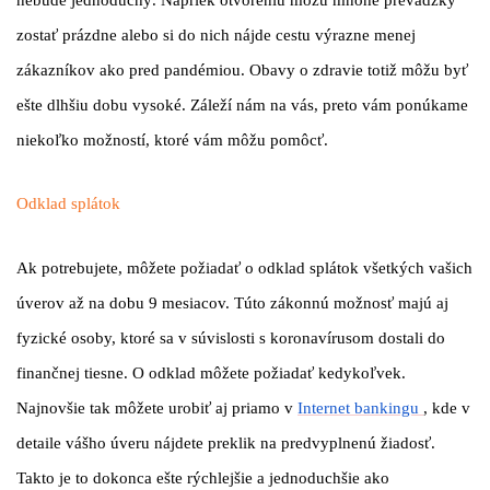
zostať prázdne alebo si do nich nájde cestu výrazne menej
zákazníkov ako pred pandémiou. Obavy o zdravie totiž môžu byť
ešte dlhšiu dobu vysoké. Záleží nám na vás, preto vám ponúkame
niekoľko možností, ktoré vám môžu pomôcť.
Odklad splátok
Ak potrebujete, môžete požiadať o odklad splátok všetkých vašich
úverov až na dobu 9 mesiacov. Túto zákonnú možnosť majú aj
fyzické osoby, ktoré sa v súvislosti s koronavírusom dostali do
finančnej tiesne. O odklad môžete požiadať kedykoľvek.
Najnovšie tak môžete urobiť aj priamo v
Internet bankingu
, kde v
detaile vášho úveru nájdete preklik na predvyplnenú žiadosť.
Takto je to dokonca ešte rýchlejšie a jednoduchšie ako