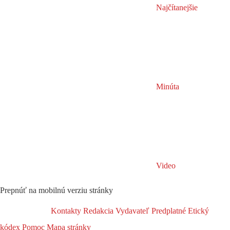
Najčítanejšie
Minúta
Video
Prepnúť na mobilnú verziu stránky
Kontakty
Redakcia
Vydavateľ
Predplatné
Etický
kódex
Pomoc
Mapa stránky