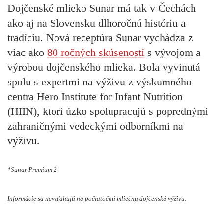
Dojčenské mlieko Sunar má tak v Čechách
ako aj na Slovensku dlhoročnú históriu a
tradíciu. Nová receptúra Sunar vychádza z
viac ako
80 ročných skúseností
s vývojom a
výrobou dojčenského mlieka. Bola vyvinutá
spolu s expertmi na výživu z výskumného
centra Hero Institute for Infant Nutrition
(HIIN), ktorí úzko spolupracujú s poprednými
zahraničnými vedeckými odborníkmi na
výživu.
*Sunar Premium 2
Informácie sa nevzťahujú na počiatočnú mliečnu dojčenskú výživu.