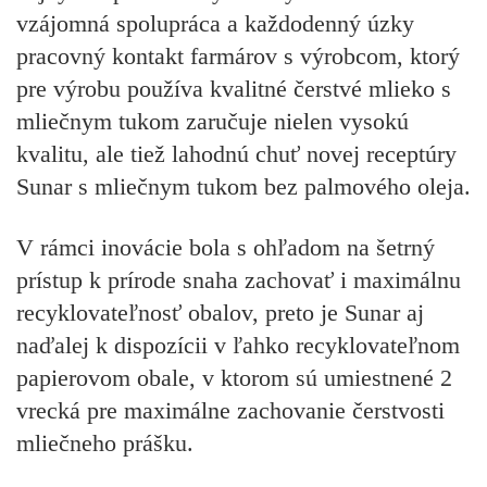
vzájomná spolupráca a každodenný úzky
pracovný kontakt farmárov s výrobcom, ktorý
pre výrobu používa kvalitné čerstvé mlieko s
mliečnym tukom zaručuje nielen vysokú
kvalitu, ale tiež lahodnú chuť novej receptúry
Sunar s mliečnym tukom bez palmového oleja.
V rámci inovácie bola s ohľadom na šetrný
prístup k prírode snaha zachovať i maximálnu
recyklovateľnosť obalov, preto je Sunar aj
naďalej k dispozícii v ľahko recyklovateľnom
papierovom obale, v ktorom sú umiestnené 2
vrecká pre maximálne zachovanie čerstvosti
mliečneho prášku.