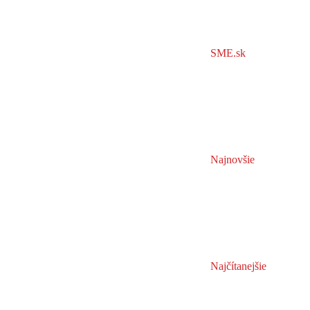
SME.sk
Najnovšie
Najčítanejšie