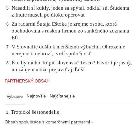
Nasadili si kukly, jeden sa spýtal, odkiaľ sú. Študenta
5
z Indie museli po útoku operovať
Za radarmi Šutaja Eštoka je zrejme osoba, ktorá
6
obchodovala s ruskou firmou zo sankčného zoznamu
EÚ
V Slovnafte došlo k menšiemu výbuchu. Ohrozenie
7
verejnosti nehrozí, tvrdí spoločnosť
Kto by mohol kúpiť slovenské Tesco? Favorit je jasný,
8
no záujem môžu prejaviť aj ďalší
PARTNERSKÝ OBSAH
Najnovšie
Najčítanejšie
Vybrané
Tropické šestonedelie
Obsah spolupráce s komerčnými partnermi ›