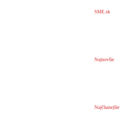
SME.sk
Najnovšie
Najčítanejšie