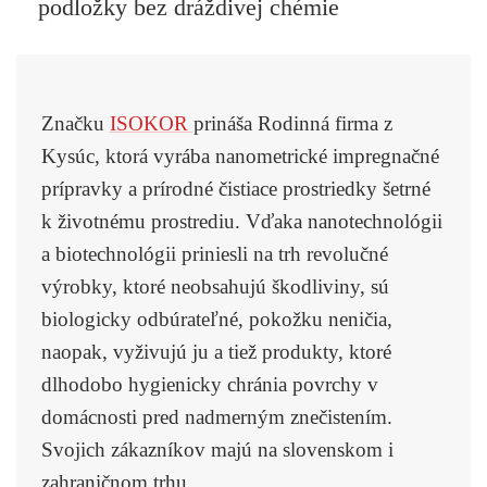
podložky bez dráždivej chémie
Značku
ISOKOR
prináša Rodinná firma z
Kysúc, ktorá vyrába nanometrické impregnačné
prípravky a prírodné čistiace prostriedky šetrné
k životnému prostrediu. Vďaka nanotechnológii
a biotechnológii priniesli na trh revolučné
výrobky, ktoré neobsahujú škodliviny, sú
biologicky odbúrateľné, pokožku neničia,
naopak, vyživujú ju a tiež produkty, ktoré
dlhodobo hygienicky chránia povrchy v
domácnosti pred nadmerným znečistením.
Svojich zákazníkov majú na slovenskom i
zahraničnom trhu.