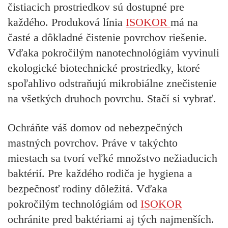
čistiacich prostriedkov
sú dostupné pre
každého. Produková línia
ISOKOR
má na
časté a dôkladné čistenie povrchov riešenie.
Vďaka
pokročilým nanotechnológiám
vyvinuli
ekologické biotechnické prostriedky, ktoré
spoľahlivo odstraňujú mikrobiálne znečistenie
na všetkých druhoch povrchu. Stačí si vybrať.
Ochráňte váš domov od nebezpečných
mastných povrchov. Práve v takýchto
miestach sa tvorí veľké množstvo nežiaducich
baktérií. Pre každého rodiča je hygiena a
bezpečnosť rodiny dôležitá. Vďaka
pokročilým technológiám od
ISOKOR
ochránite pred baktériami aj tých najmenších.