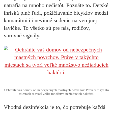
natrafia na mnoho nečistôt. Poznáte to. Detské
ihriská plné ľudí, požičiavanie bicyklov medzi
kamarátmi či nevinné sedenie na verejnej
lavičke. To všetko sú pre nás, rodičov,
varovné signály.
Ochráňte váš domov od nebezpečných mastných povrchov. Práve v takýchto
miestach sa tvorí veľké množstvo nežiaducich baktérií.
Vhodná dezinfekcia je to, čo potrebuje každá