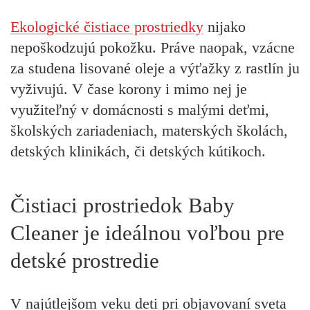
Ekologické čistiace prostriedky
nijako
nepoškodzujú pokožku.
Práve naopak, vzácne
za studena lisované oleje a výťažky z rastlín ju
vyživujú. V čase korony i mimo nej je
využiteľný v domácnosti s malými deťmi,
školských zariadeniach, materských školách,
detských klinikách, či detských kútikoch.
Čistiaci prostriedok Baby
Cleaner je ideálnou voľbou pre
detské prostredie
V najútlejšom veku deti pri objavovaní sveta