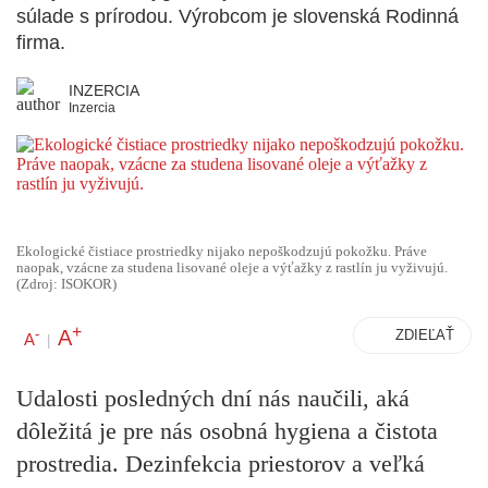
súlade s prírodou. Výrobcom je slovenská Rodinná
firma.
INZERCIA
Inzercia
Ekologické čistiace prostriedky nijako nepoškodzujú pokožku. Práve
naopak, vzácne za studena lisované oleje a výťažky z rastlín ju vyživujú.
(Zdroj: ISOKOR)
+
A
-
ZDIEĽAŤ
A
|
Udalosti posledných dní nás naučili, aká
dôležitá je pre nás osobná hygiena a čistota
prostredia. Dezinfekcia priestorov a veľká