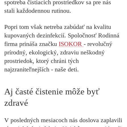
spotreba čistiacich prostriedkov sa pre nás
stali každodennou rutinou.
Popri tom však netreba zabúdať na kvalitu
kupovaných dezinfekcií. Spoločnosť Rodinná
firma prináša značku
ISOKOR
- revolučný
prírodný, ekologický, zdraviu neškodný
prostriedok, ktorý chráni tých
najzraniteľnejších - naše deti.
Aj časté čistenie môže byť
zdravé
V posledných mesiacoch nás doslova zaplavili