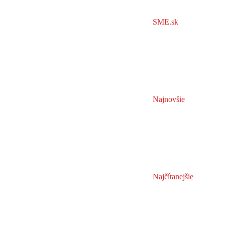
SME.sk
Najnovšie
Najčítanejšie