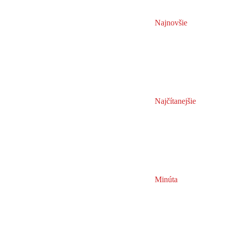
Najnovšie
Najčítanejšie
Minúta