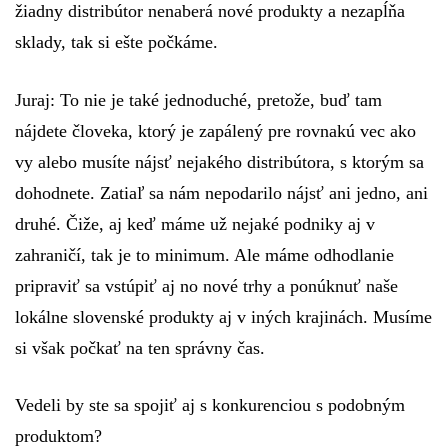
žiadny distribútor nenaberá nové produkty a nezapĺňa
sklady, tak si ešte počkáme.
Juraj:
To nie je také jednoduché, pretože, buď tam
nájdete človeka, ktorý je zapálený pre rovnakú vec ako
vy alebo musíte nájsť nejakého distribútora, s ktorým sa
dohodnete. Zatiaľ sa nám nepodarilo nájsť ani jedno, ani
druhé. Čiže, aj keď máme už nejaké podniky aj v
zahraničí, tak je to minimum. Ale máme odhodlanie
pripraviť sa vstúpiť aj no nové trhy a ponúknuť naše
lokálne slovenské produkty aj v iných krajinách. Musíme
si však počkať na ten správny čas.
Vedeli by ste sa spojiť aj s konkurenciou s podobným
produktom?