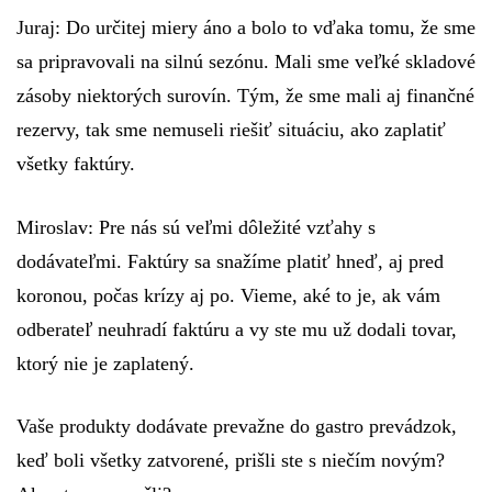
Juraj:
Do určitej miery áno a bolo to vďaka tomu, že sme
sa pripravovali na silnú sezónu. Mali sme veľké skladové
zásoby niektorých surovín. Tým, že sme mali aj finančné
rezervy, tak sme nemuseli riešiť situáciu, ako zaplatiť
všetky faktúry.
Miroslav:
Pre nás sú veľmi dôležité vzťahy s
dodávateľmi. Faktúry sa snažíme platiť hneď, aj pred
koronou, počas krízy aj po. Vieme, aké to je, ak vám
odberateľ neuhradí faktúru a vy ste mu už dodali tovar,
ktorý nie je zaplatený.
Vaše produkty dodávate prevažne do gastro prevádzok,
keď boli všetky zatvorené, prišli ste s niečím novým?