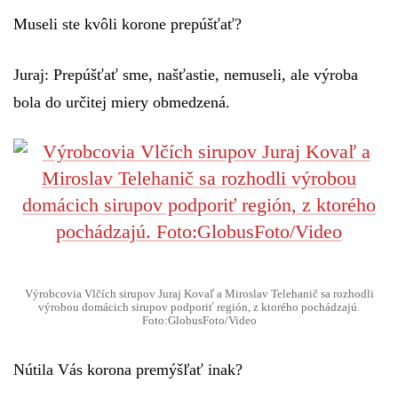
Museli ste kvôli korone prepúšťať?
Juraj:
Prepúšťať sme, našťastie, nemuseli, ale výroba
bola do určitej miery obmedzená.
Výrobcovia Vlčích sirupov Juraj Kovaľ a Miroslav Telehanič sa rozhodli
výrobou domácich sirupov podporiť región, z ktorého pochádzajú.
Foto:GlobusFoto/Video
Nútila Vás korona premýšľať inak?