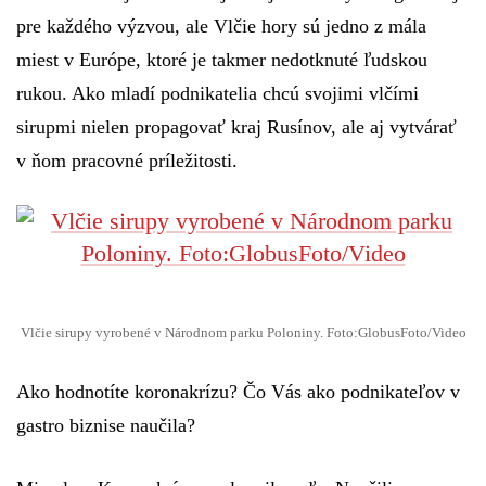
pre každého výzvou, ale Vlčie hory sú jedno z mála
miest v Európe, ktoré je takmer nedotknuté ľudskou
rukou. Ako mladí podnikatelia chcú svojimi vlčími
sirupmi nielen propagovať kraj Rusínov, ale aj vytvárať
v ňom pracovné príležitosti.
Vlčie sirupy vyrobené v Národnom parku Poloniny. Foto:GlobusFoto/Video
Ako hodnotíte koronakrízu? Čo Vás ako podnikateľov v
gastro biznise naučila?