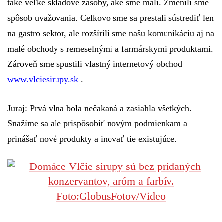
také veľké skladové zásoby, aké sme mali. Zmenili sme
spôsob uvažovania. Celkovo sme sa prestali sústrediť len
na gastro sektor, ale rozšírili sme našu komunikáciu aj na
malé obchody s remeselnými a farmárskymi produktami.
Zároveň sme spustili vlastný internetový obchod
www.vlciesirupy.sk
.
Juraj:
Prvá vlna bola nečakaná a zasiahla všetkých.
Snažíme sa ale prispôsobiť novým podmienkam a
prinášať nové produkty a inovať tie existujúce.