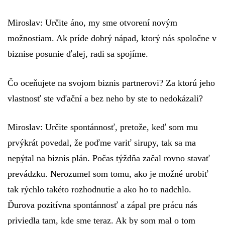
Miroslav:
Určite áno, my sme otvorení novým
možnostiam. Ak príde dobrý nápad, ktorý nás spoločne v
biznise posunie ďalej, radi sa spojíme.
Čo oceňujete na svojom biznis partnerovi? Za ktorú jeho
vlastnosť ste vďační a bez neho by ste to nedokázali?
Miroslav:
Určite spontánnosť, pretože, keď som mu
prvýkrát povedal, že poďme variť sirupy, tak sa ma
nepýtal na biznis plán. Počas týždňa začal rovno stavať
prevádzku. Nerozumel som tomu, ako je možné urobiť
tak rýchlo takéto rozhodnutie a ako ho to nadchlo.
Ďurova pozitívna spontánnosť a zápal pre prácu nás
priviedla tam, kde sme teraz. Ak by som mal o tom