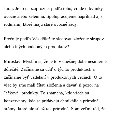
Juraj:
Je to naozaj rôzne, podľa toho, či ide o bylinky,
ovocie alebo zeleninu. Spolupracujeme napríklad aj s
rodinami, ktoré majú staré ovocné sady.
Prečo je podľa Vás dôležité sledovať zloženie sirupov
alebo iných podobných produktov?
Miroslav:
Myslím si, že je to v dnešnej dobe nesmierne
dôležité. Začíname sa učiť o týchto produktoch a
začíname byť vzdelaní v produktových veciach. O to
viac by sme mali čítať zloženia a dávať si pozor na
"éčkové" produkty. To znamená, kde všade sú
konzervanty, kde sa pridávajú chmikálie a prírodné
arómy, ktoré nie sú až tak prírodné. Som veľmi rád, že