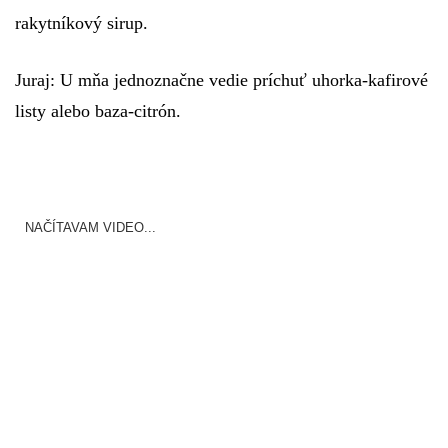
rakytníkový sirup.
Juraj:
U mňa jednoznačne vedie príchuť
uhorka-kafirové
listy alebo baza-citrón.
NAČÍTAVAM VIDEO...