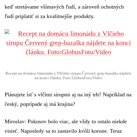
keď stretávame všímavých ľudí, a zároveň ochotných
ľudí priplatiť si za kvalitnejšie produkty.
Recept na domácu limonádu z Vlčieho sirupu Červený grep-bazalka nájdete
na konci článku. Foto:GlobusFoto/Video
Plánujete ísť s vlčími sirupmi aj na iný trh? Napríklad na
český, poprípade aj iná krajina?
Miroslav:
Pokusov bolo viac, ale vždy to ostalo niekde
visieť. Naposledy sa to zastavilo kvôli korone. Teraz