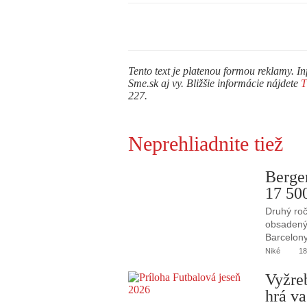
Tento text je platenou formou reklamy. In
Sme.sk aj vy. Bližšie informácie nájdete
227.
Neprehliadnite tiež
Berge
17 50
Druhý roč
obsadený 
Barcelony
Niké
18
Vyžre
hrá va