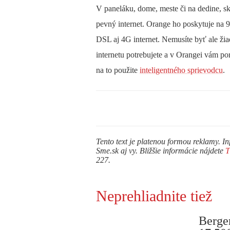
V paneláku, dome, meste či na dedine, s
pevný internet. Orange ho poskytuje na 
DSL aj 4G internet. Nemusíte byť ale žia
internetu potrebujete a v Orangei vám por
na to použite
inteligentného sprievodcu
.
Tento text je platenou formou reklamy. In
Sme.sk aj vy. Bližšie informácie nájdete
227.
Neprehliadnite tiež
Berge