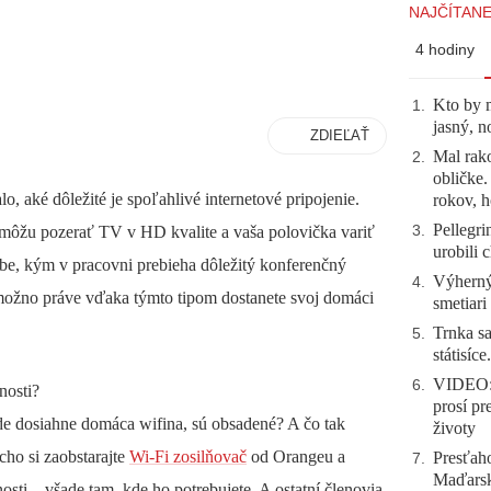
NAJČÍTANE
4 hodiny
Kto by 
1
.
jasný, n
ZDIEĽAŤ
Mal rako
2
.
obličke
, aké dôležité je spoľahlivé internetové pripojenie.
rokov, h
Pellegri
3
.
 môžu pozerať TV v HD kvalite a vaša polovička variť
urobili 
be, kým v pracovni prebieha dôležitý konferenčný
Výherný 
4
.
možno práve vďaka týmto tipom dostanete svoj domáci
smetiari
Trnka sa
5
.
státisíc
VIDEO: 
6
.
nosti?
prosí pr
kde dosiahne domáca wifina, sú obsadené? A čo tak
životy
cho si zaobstarajte
Wi-Fi zosilňovač
od Orangeu a
Presťah
7
.
Maďarsku
ti – všade tam, kde ho potrebujete. A ostatní členovia