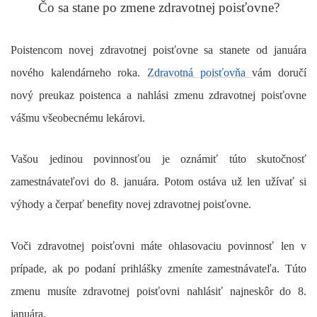
Čo sa stane po zmene zdravotnej poisťovne?
Poistencom novej zdravotnej poisťovne sa stanete od januára
nového kalendárneho roka.
Zdravotná poisťovňa
vám doručí
nový preukaz poistenca a nahlási zmenu zdravotnej poisťovne
vášmu všeobecnému lekárovi.
Vašou jedinou povinnosťou je oznámiť túto skutočnosť
zamestnávateľovi do 8. januára. Potom ostáva už len užívať si
výhody a čerpať benefity novej zdravotnej poisťovne.
Voči zdravotnej poisťovni máte ohlasovaciu povinnosť len v
prípade, ak po podaní prihlášky zmeníte zamestnávateľa. Túto
zmenu musíte zdravotnej poisťovni nahlásiť najneskôr do 8.
januára.