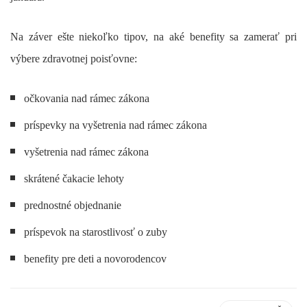
Na záver ešte niekoľko tipov, na aké benefity sa zamerať pri
výbere zdravotnej poisťovne:
očkovania nad rámec zákona
príspevky na vyšetrenia nad rámec zákona
vyšetrenia nad rámec zákona
skrátené čakacie lehoty
prednostné objednanie
príspevok na starostlivosť o zuby
benefity pre deti a novorodencov