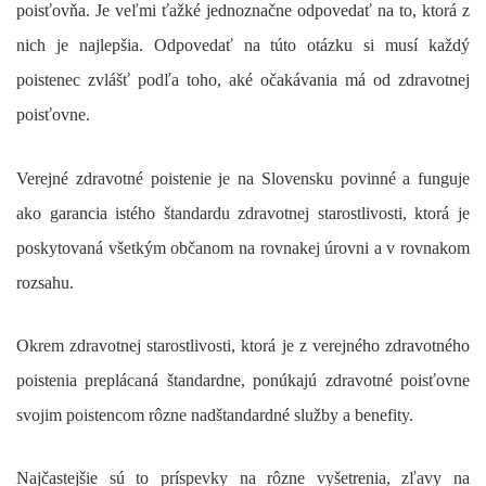
poisťovňa. Je veľmi ťažké jednoznačne odpovedať na to, ktorá z
nich je najlepšia. Odpovedať na túto otázku si musí každý
poistenec zvlášť podľa toho, aké očakávania má od zdravotnej
poisťovne.
Verejné zdravotné poistenie je na Slovensku povinné a funguje
ako garancia istého štandardu zdravotnej starostlivosti, ktorá je
poskytovaná všetkým občanom na rovnakej úrovni a v rovnakom
rozsahu.
Okrem zdravotnej starostlivosti, ktorá je z verejného zdravotného
poistenia preplácaná štandardne, ponúkajú zdravotné poisťovne
svojim poistencom rôzne nadštandardné služby a benefity.
Najčastejšie sú to príspevky na rôzne vyšetrenia, zľavy na