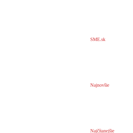
SME.sk
Najnovšie
Najčítanejšie