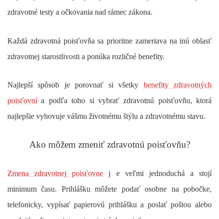
zdravotné testy a očkovania nad rámec zákona.
Každá zdravotná poisťovňa sa prioritne zameriava na inú oblasť
zdravotnej starostlivosti a ponúka rozličné benefity.
Najlepší spôsob je porovnať si všetky
benefity zdravotných
poisťovní
a podľa toho si vybrať zdravotnú poisťovňu, ktorá
najlepšie vyhovuje vášmu životnému štýlu a zdravotnému stavu.
Ako môžem zmeniť zdravotnú poisťovňu?
Zmena zdravotnej poisťovne
j
e veľmi jednoduchá a stojí
minimum času. Prihlášku môžete podať osobne na pobočke,
telefonicky, vypísať papierovú prihlášku a poslať poštou alebo