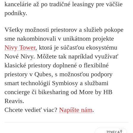
kancelárie až po tradičné leasingy pre väčšie
podniky.
Všetky možnosti priestorov a služieb pokope
sme nakombinovali v unikátnom projekte
Nivy Tower
, ktorá je súčasťou ekosystému
Nové Nivy. Môžete tak napríklad využívať
klasické priestory doplnené o flexibilné
priestory v Qubes, s možnosťou podpory
smart technológií Symbiosy a službami
concierge či bikesharing od More by HB
Reavis.
Chcete vedieť viac?
Napíšte nám
.
ZDIEĽAŤ