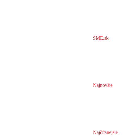
SME.sk
Najnovšie
Najčítanejšie