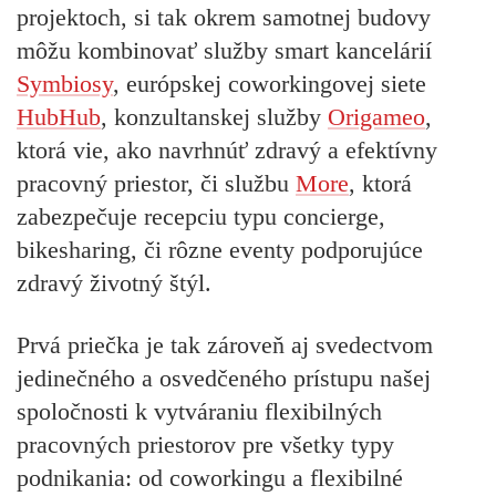
projektoch, si tak okrem samotnej budovy
môžu kombinovať služby smart kancelárií
Symbiosy
, európskej coworkingovej siete
HubHub
, konzultanskej služby
Origameo
,
ktorá vie, ako navrhnúť zdravý a efektívny
pracovný priestor, či službu
More
, ktorá
zabezpečuje recepciu typu concierge,
bikesharing, či rôzne eventy podporujúce
zdravý životný štýl.
Prvá priečka je tak zároveň aj svedectvom
jedinečného a osvedčeného prístupu našej
spoločnosti k vytváraniu flexibilných
pracovných priestorov pre všetky typy
podnikania: od coworkingu a flexibilné