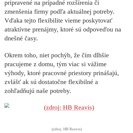
pripravené na prípadné rozšírenia či
zmenšenia firmy podľa aktuálnej potreby.
Vďaka tejto flexibilite vieme poskytovať
atraktívne prenájmy, ktoré sú odpoveďou na
dnešné časy.
Okrem toho, niet pochýb, že čím dlhšie
pracujeme z domu, tým viac si vážime
výhody, ktoré pracovné priestory prinášajú,
zvlášť ak sú dostatočne flexibilné a
zohľadňujú naše potreby.
(zdroj: HB Reavis)