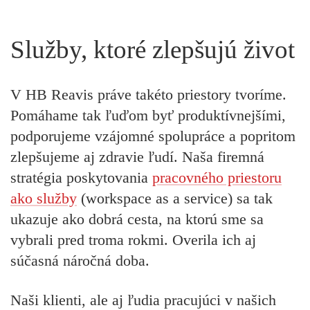
Služby, ktoré zlepšujú život
V HB Reavis práve takéto priestory tvoríme.
Pomáhame tak ľuďom byť produktívnejšími,
podporujeme vzájomné spolupráce a popritom
zlepšujeme aj zdravie ľudí. Naša firemná
stratégia poskytovania
pracovného priestoru
ako služby
(workspace as a service) sa tak
ukazuje ako dobrá cesta, na ktorú sme sa
vybrali pred troma rokmi. Overila ich aj
súčasná náročná doba.
Naši klienti, ale aj ľudia pracujúci v našich