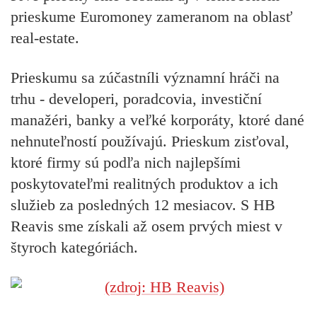
prieskume Euromoney zameranom na oblasť
real-estate.
Prieskumu sa zúčastníli významní hráči na
trhu - developeri, poradcovia, investiční
manažéri, banky a veľké korporáty, ktoré dané
nehnuteľností používajú. Prieskum zisťoval,
ktoré firmy sú podľa nich najlepšími
poskytovateľmi realitných produktov a ich
služieb za posledných 12 mesiacov. S HB
Reavis sme získali až osem prvých miest v
štyroch kategóriách.