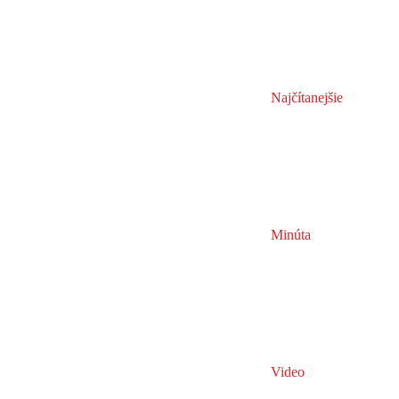
Najčítanejšie
Minúta
Video