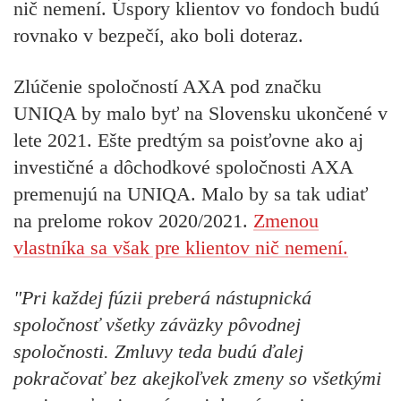
nič nemení. Úspory klientov vo fondoch budú
rovnako v bezpečí, ako boli doteraz.
Zlúčenie spoločností AXA pod značku
UNIQA by malo byť na Slovensku ukončené v
lete 2021. Ešte predtým sa poisťovne ako aj
investičné a dôchodkové spoločnosti AXA
premenujú na UNIQA. Malo by sa tak udiať
na prelome rokov 2020/2021.
Zmenou
vlastníka sa však pre klientov nič nemení.
"Pri každej fúzii preberá nástupnická
spoločnosť všetky záväzky pôvodnej
spoločnosti. Zmluvy teda budú ďalej
pokračovať bez akejkoľvek zmeny so všetkými