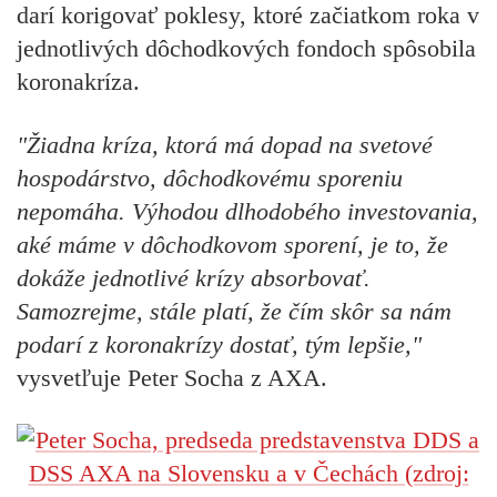
darí korigovať poklesy, ktoré začiatkom roka v
jednotlivých dôchodkových fondoch spôsobila
koronakríza.
"Žiadna kríza, ktorá má dopad na svetové
hospodárstvo, dôchodkovému sporeniu
nepomáha. Výhodou dlhodobého investovania,
aké máme v dôchodkovom sporení, je to, že
dokáže jednotlivé krízy absorbovať.
Samozrejme, stále platí, že čím skôr sa nám
podarí z koronakrízy dostať, tým lepšie,"
vysvetľuje Peter Socha z AXA.