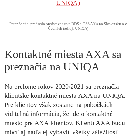
Peter Socha, predseda predstavenstva DDS a DSS AXA na Slovensku a v
Čechách (zdroj: UNIQA)
Kontaktné miesta AXA sa
preznačia na UNIQA
Na prelome rokov 2020/2021 sa preznačia
klientske kontaktné miesta AXA na UNIQA.
Pre klientov však zostane na pobočkách
viditeľná informácia, že ide o kontaktné
miesto pre AXA klientov. Klienti AXA budú
môcť aj naďalej vybaviť všetky záležitosti