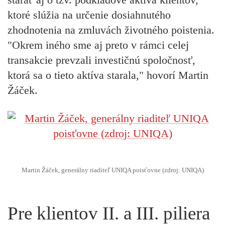
ktoré slúžia na určenie dosiahnutého
zhodnotenia na zmluvách životného poistenia.
"Okrem iného sme aj preto v rámci celej
transakcie prevzali investičnú spoločnosť,
ktorá sa o tieto aktíva starala," hovorí Martin
Žáček.
Martin Žáček, generálny riaditeľ UNIQA poisťovne (zdroj: UNIQA)
Pre klientov II. a III. piliera