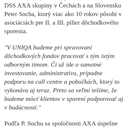
DSS AXA skupiny v Čechách a na Slovensku
Peter Socha, ktorý viac ako 10 rokov pôsobí v
asociáciách pre II. a III. pilier dôchodkového
sporenia.
"V UNIQA budeme pri spravovaní
dôchodkových fondov pracovať s tým istým
odborným tímom. Či už ide o samotné
investovanie, administratívu, prípadne
podporu na call centre a pobočkách, ktorý to
vykonáva aj teraz. Preto sa veľmi tešíme, že
budeme môcť klientov v sporení podporovať aj
v budúcnosti."
Podľa P. Sochu sa spoločnosti AXA úspešne