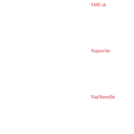
SME.sk
Najnovšie
Najčítanejšie