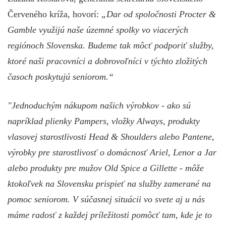
Červeného kríža, hovorí:
„Dar od spoločnosti Procter &
Gamble využijú naše územné spolky vo viacerých
regiónoch Slovenska. Budeme tak môcť podporiť služby,
ktoré naši pracovníci a dobrovoľníci v týchto zložitých
časoch poskytujú seniorom.“
"Jednoduchým nákupom našich výrobkov - ako sú
napríklad plienky Pampers, vložky Always, produkty
vlasovej starostlivosti Head & Shoulders alebo Pantene,
výrobky pre starostlivosť o domácnosť Ariel, Lenor a Jar
alebo produkty pre mužov Old Spice a Gillette - môže
ktokoľvek na Slovensku prispieť na služby zamerané na
pomoc seniorom. V súčasnej situácii vo svete aj u nás
máme radosť z každej príležitosti pomôcť tam, kde je to