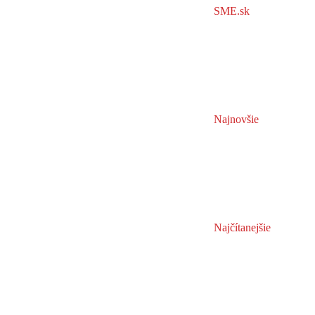
SME.sk
Najnovšie
Najčítanejšie