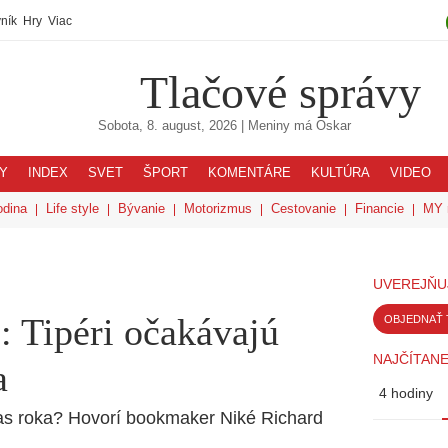
ník
Hry
Viac
Tlačové správy
Sobota, 8. august, 2026
| Meniny má
Oskar
Y
INDEX
SVET
ŠPORT
KOMENTÁRE
KULTÚRA
VIDEO
odina
Life style
Bývanie
Motorizmus
Cestovanie
Financie
MY 
UVEREJŇU
 Tipéri očakávajú
OBJEDNAŤ 
NAJČÍTANE
a
4 hodiny
pas roka? Hovorí bookmaker Niké Richard