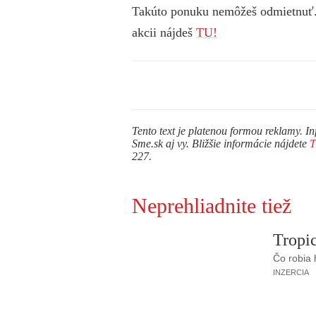
Takúto ponuku nemôžeš odmietnuť. T
akcii nájdeš
TU!
Tento text je platenou formou reklamy. In
Sme.sk aj vy. Bližšie informácie nájdete
227.
Neprehliadnite tiež
Tropic
Čo robia
INZERCIA